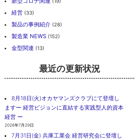
新型コロナ関連
(19)
経営
(33)
製品の事例紹介
(28)
製造業 NEWS
(152)
金型関連
(13)
最近の更新状況
8月18日(火)オカヤマンズクラブにて登壇し
ますー 経営ビジョンに直結する実践型人的資本
経営 ー
2026年7月29日
7月31日(金) 兵庫工業会 経営研究会に登壇し