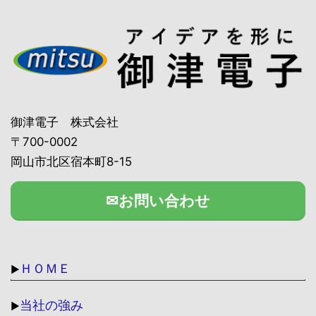
御津電子 株式会社
〒700-0002
岡山市北区宿本町8-15
✉お問い合わせ
ＨＯＭＥ
▶
当社の強み
▶