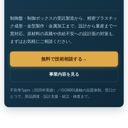
制御盤・制御ボックスの受託製造から、精密プラスチッ
ク成形・金型製作・金属加工まで、設計から量産まで一
貫対応。原材料の高騰や供給不安への設計面の対策も、
まずはお気軽にご相談ください。
無料で技術相談する
事業内容を見る
不良率7ppm（2025年実績）／ISO9001基軸の品質体制。窓口ひ
とつで、部品調達・設計支援・組立・検査まで。