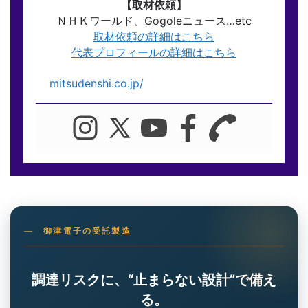
【取材依頼】
ＮＨＫワールド、Gogoleニュース…etc
取材依頼の詳細はこちら
代表プロフィールの詳細はこちら
mitsudenshi.co.jp/
御津電子の受託製造
調達リスクに、“止まらない設計”で備え
る。