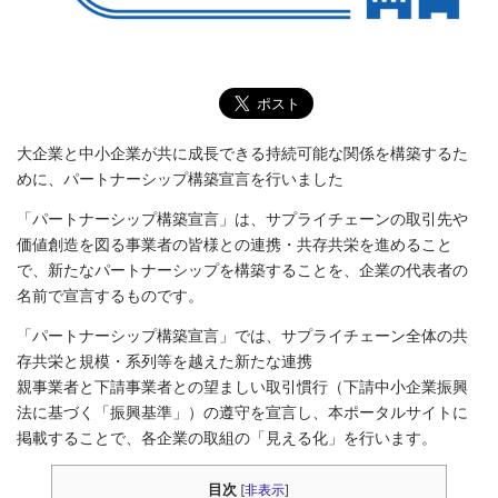
大企業と中小企業が共に成長できる持続可能な関係を構築するた
めに、パートナーシップ構築宣言を行いました
「パートナーシップ構築宣言」は、サプライチェーンの取引先や
価値創造を図る事業者の皆様との連携・共存共栄を進めること
で、新たなパートナーシップを構築することを、企業の代表者の
名前で宣言するものです。
「パートナーシップ構築宣言」では、サプライチェーン全体の共
存共栄と規模・系列等を越えた新たな連携
親事業者と下請事業者との望ましい取引慣行（下請中小企業振興
法に基づく「振興基準」）の遵守を宣言し、本ポータルサイトに
掲載することで、各企業の取組の「見える化」を行います。
目次
[
非表示
]