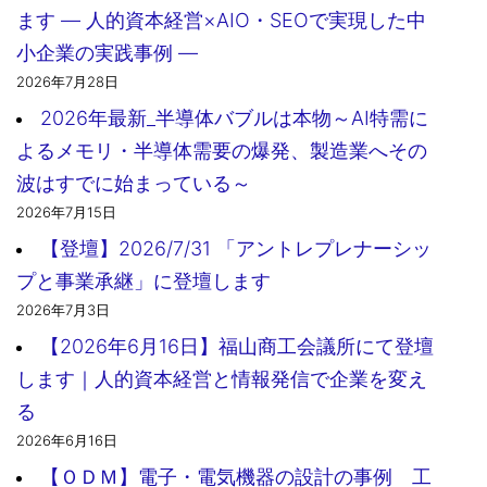
ます ― 人的資本経営×AIO・SEOで実現した中
小企業の実践事例 ―
2026年7月28日
2026年最新_半導体バブルは本物～AI特需に
よるメモリ・半導体需要の爆発、製造業へその
波はすでに始まっている～
2026年7月15日
【登壇】2026/7/31 「アントレプレナーシッ
プと事業承継」に登壇します
2026年7月3日
【2026年6月16日】福山商工会議所にて登壇
します｜人的資本経営と情報発信で企業を変え
る
2026年6月16日
【ＯＤＭ】電子・電気機器の設計の事例 工