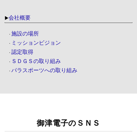
会社概要
▶
施設の場所
・
ミッションビジョン
・
認定取得
・
ＳＤＧＳの取り組み
・
パラスポーツへの取り組み
・
御津電子のＳＮＳ