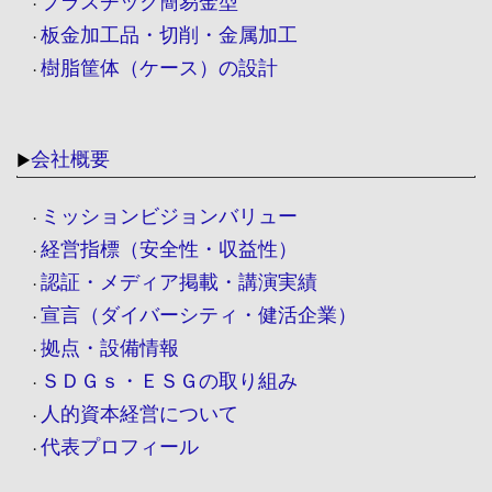
プラスチック簡易金型
・
板金加工品・切削・金属加工
・
樹脂筐体（ケース）の設計
・
会社概要
▶
ミッションビジョンバリュー
・
経営指標（安全性・収益性）
・
認証・メディア掲載・講演実績
・
宣言（ダイバーシティ・健活企業）
・
拠点・設備情報
・
ＳＤＧｓ・ＥＳＧの取り組み
・
人的資本経営について
・
代表プロフィール
・