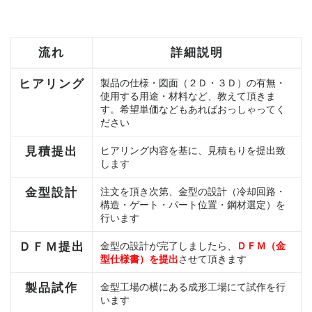
流れ
詳細説明
ヒアリング
製品の仕様・図面（２Ｄ・３Ｄ）の有無・
使用する用途・材料など、教えて頂きま
す。希望単価などもあればおっしゃってく
ださい
見積提出
ヒアリング内容を基に、見積もりを提出致
します
金型設計
注文を頂き次第、金型の設計（冷却回路・
構造・ゲート・パート位置・鋼材選定）を
行います
ＤＦＭ提出
金型の設計が完了しましたら、
ＤＦＭ（金
型仕様書）を提出
させて頂きます
製品試作
金型工場の横にある成形工場にて試作を行
います