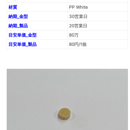
材質
PP White
納期_金型
30営業日
納期_製品
20営業日
目安単価_金型
80万
目安単価_製品
80円/1個