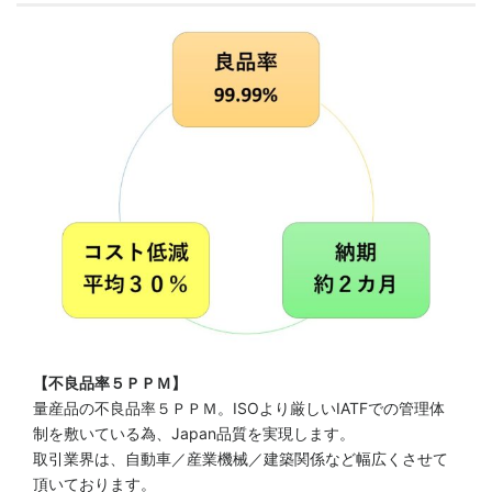
【不良品率５ＰＰＭ】
量産品の不良品率５ＰＰＭ。ISOより厳しいIATFでの管理体
制を敷いている為、Japan品質を実現します。
取引業界は、自動車／産業機械／建築関係など幅広くさせて
頂いております。