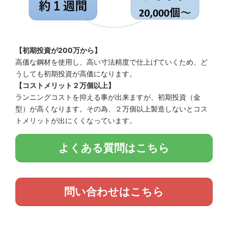
【初期投資が200万から】
高価な鋼材を使用し、高い寸法精度で仕上げていくため、ど
うしても初期投資が高価になります。
【コストメリット２万個以上】
ランニングコストを抑える事が出来ますが、初期投資（金
型）が高くなります。その為、２万個以上製造しないとコス
トメリットが出にくくなっています。
よくある質問はこちら
問い合わせはこちら