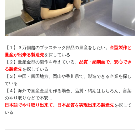
【１】３万個超のプラスチック部品の量産をしたい。
金型製作と
量産が出来る製造先
を探している
【２】量産金型の製作を考えている。
品質・納期面で、安心でき
る製造先
を探している
【３】中国・四国地方、岡山や香川県で、製造できる企業を探し
ている
【４】海外で量産金型を作る場合、品質・納期はもちろん、言葉
のやり取りなどで不安…
日本語でやり取り出来て、日本品質を実現出来る製造先
を探して
いる