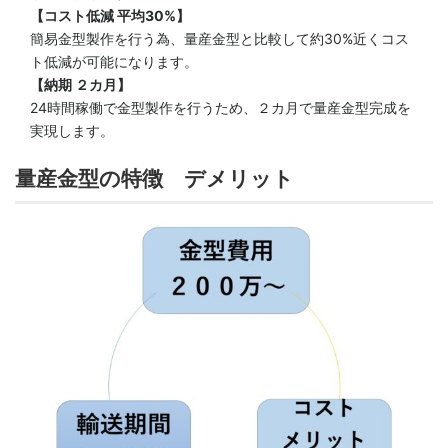
【コスト低減 平均30%】
簡易金型製作を行う為、量産金型と比較して約30%近くコス
ト低減が可能になります。
【納期 ２カ月】
24時間稼働で金型製作を行うため、２カ月で量産金型完成を
実現します。
量産金型の特徴 デメリット