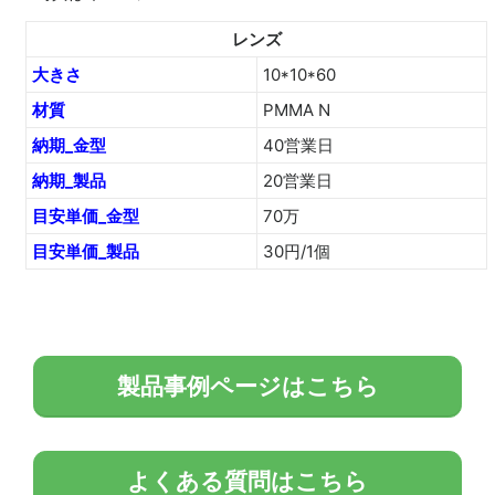
レンズ
大きさ
10*10*60
材質
PMMA N
納期_金型
40営業日
納期_製品
20営業日
目安単価_金型
70万
目安単価_製品
30円/1個
製品事例ページはこちら
よくある質問はこちら