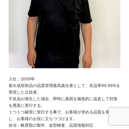
入社：2009年
射出成形部品の品質管理最高責任者として、良品率99.99%を
実現した立役者。
不良品が発生した場合、即時に真因を徹底的に追及して対策
を愚直に実行する。
１つ１つ確実に実行する事で、お客様が求める品質を実現
し、お客様のお役に立ちつづけます。
担当：帳票類の製作、金型検査、品質情報対応