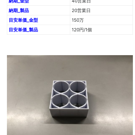
納期_金型
40営業日
納期_製品
20営業日
目安単価_金型
150万
目安単価_製品
120円/1個