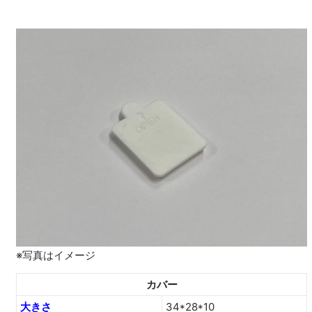
※写真はイメージ
カバー
大きさ
34*28*10