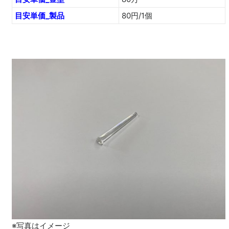
目安単価_製品
80円/1個
※写真はイメージ