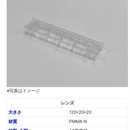
※写真はイメージ
レンズ
大きさ
120*20*20
材質
PMMA N