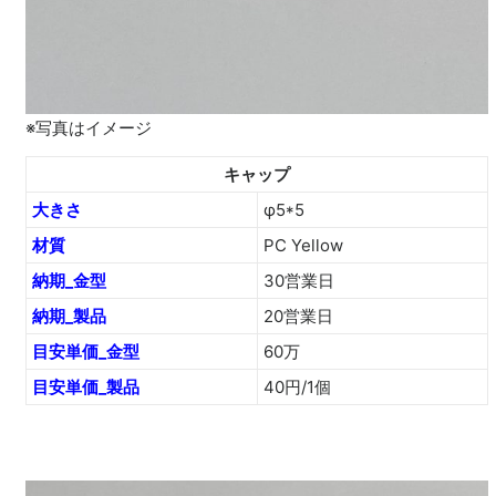
※写真はイメージ
キャップ
大きさ
φ5*5
材質
PC Yellow
納期_金型
30営業日
納期_製品
20営業日
目安単価_金型
60万
目安単価_製品
40円/1個