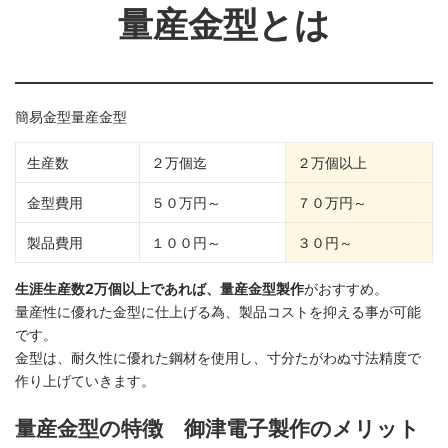
量産金型とは
簡易金型量産金型
生産数
２万個迄
２万個以上
金型費用
５０万円～
７０万円～
製品費用
１００円～
３０円～
生涯生産数2万個以上であれば、量産金型製作
がおすすめ。
量産性に優れた金型に仕上げる為、製品コストを抑える事が可能
です。
金型は、耐久性に優れた鋼材を使用し、寸分たがわぬ寸法精度で
作り上げていきます。
量産金型の特徴 御津電子製作のメリット