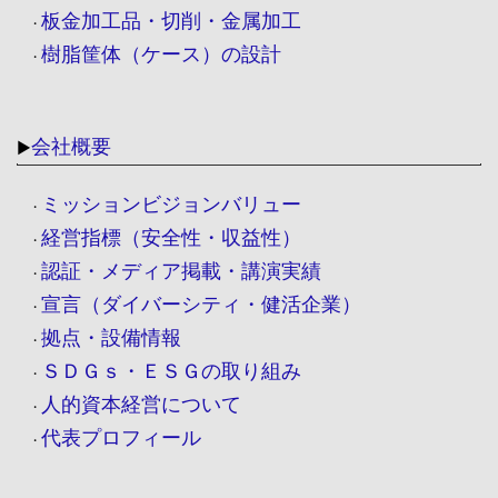
板金加工品・切削・金属加工
・
樹脂筐体（ケース）の設計
・
会社概要
▶
ミッションビジョンバリュー
・
経営指標（安全性・収益性）
・
認証・メディア掲載・講演実績
・
宣言（ダイバーシティ・健活企業）
・
拠点・設備情報
・
ＳＤＧｓ・ＥＳＧの取り組み
・
人的資本経営について
・
代表プロフィール
・