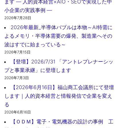
ます ― 人的資本経営×AIO・SEOで実現した中
小企業の実践事例 ―
2026年7月28日
2026年最新_半導体バブルは本物～AI特需に
よるメモリ・半導体需要の爆発、製造業へその
波はすでに始まっている～
2026年7月15日
【登壇】2026/7/31 「アントレプレナーシッ
プと事業承継」に登壇します
2026年7月3日
【2026年6月16日】福山商工会議所にて登壇
します｜人的資本経営と情報発信で企業を変え
る
2026年6月16日
【ＯＤＭ】電子・電気機器の設計の事例 工