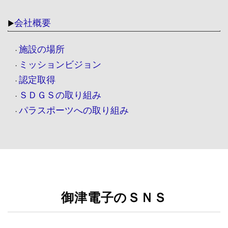
会社概要
▶
施設の場所
・
ミッションビジョン
・
認定取得
・
ＳＤＧＳの取り組み
・
パラスポーツへの取り組み
・
御津電子のＳＮＳ