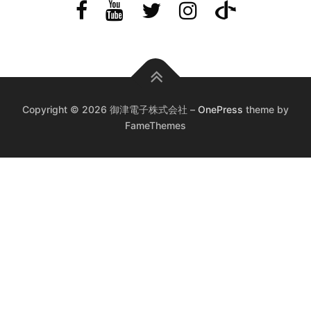
Copyright © 2026 御津電子株式会社
–
OnePress
theme by
FameThemes