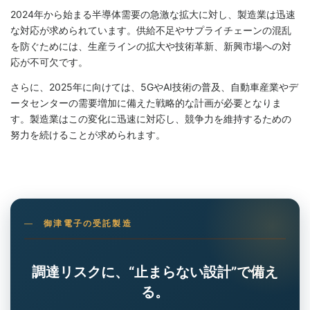
2024年から始まる半導体需要の急激な拡大に対し、製造業は迅速
な対応が求められています。供給不足やサプライチェーンの混乱
を防ぐためには、生産ラインの拡大や技術革新、新興市場への対
応が不可欠です。
さらに、2025年に向けては、5GやAI技術の普及、自動車産業やデ
ータセンターの需要増加に備えた戦略的な計画が必要となりま
す。製造業はこの変化に迅速に対応し、競争力を維持するための
努力を続けることが求められます。
御津電子の受託製造
調達リスクに、“止まらない設計”で備え
る。