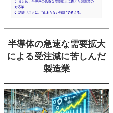
5.
まとめ：半導体の急激な需要拡大に備えた製造業の
対応策
6.
調達リスクに、“止まらない設計”で備える。
半導体の急速な需要拡大
による受注減に苦しんだ
製造業