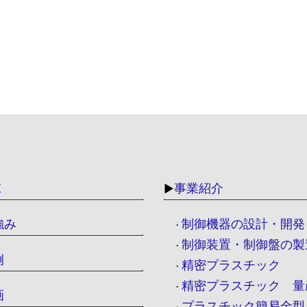
Ｅ
事業紹介
▶
強み
制御機器の設計・開発
・
制御装置・制御盤の製
・
例
精密プラスチック
・
精密プラスチック 量
・
画
プラスチック簡易金型