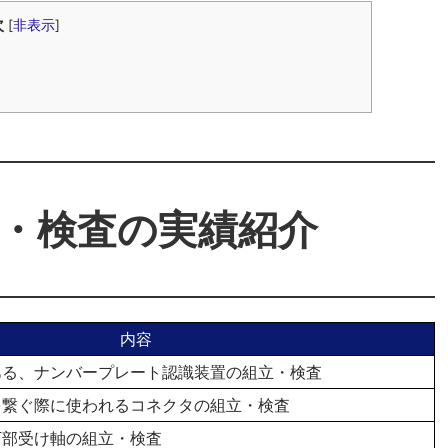
次
[
非表示
]
・検査の実績紹介
内容
ある、ナンバープレート認識装置の組立・検査
を繋ぐ際に使われるコネクタの組立・検査
下部受け軸の組立・検査