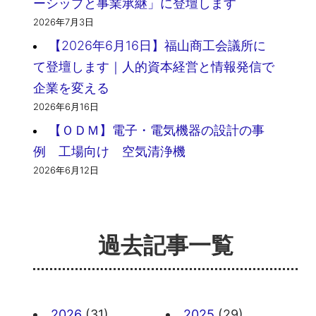
ーシップと事業承継」に登壇します
2026年7月3日
【2026年6月16日】福山商工会議所に
て登壇します｜人的資本経営と情報発信で
企業を変える
2026年6月16日
【ＯＤＭ】電子・電気機器の設計の事
例 工場向け 空気清浄機
2026年6月12日
過去記事一覧
2026
(31)
2025
(29)