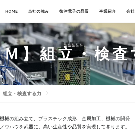
HOME
当社の強み
御津電子の品質
事業紹介
会社
ＥＭ】組立・検査
】組立・検査する力
機械の組み立て、プラスチック成形、金属加工、機械の開発
ノウハウを武器に、高い生産性や品質を実現して参ります。