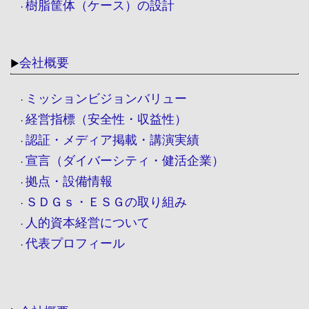
樹脂筐体（ケース）の設計
・
会社概要
▶
ミッションビジョンバリュー
・
経営指標（安全性・収益性）
・
認証・メディア掲載・講演実績
・
宣言（ダイバーシティ・健活企業）
・
拠点・設備情報
・
ＳＤＧｓ・ＥＳＧの取り組み
・
人的資本経営について
・
代表プロフィール
・