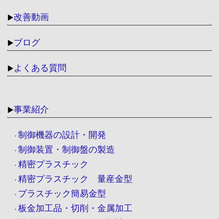
改善動画
▶
ブログ
▶
よくある質問
▶
事業紹介
▶
制御機器の設計・開発
・
制御装置・制御盤の製造
・
精密プラスチック
・
精密プラスチック 量産金型
・
プラスチック簡易金型
・
板金加工品・切削・金属加工
・