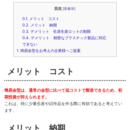
目次
[
非表示
]
0.1.
メリット コスト
0.2.
メリット 納期
0.3.
デメリット 生涯生産ロットの制限
0.4.
デメリット 精密なプラスチック製品に対応
できない
1.
簡易金型をお考えの企業様へご提案
メリット コスト
簡易金型は、通常の金型に比べて低コストで製造できるため、初
期投資が抑えられます。
これは、特に少量生産や試作品を作る際に有効であると考えてい
ます。
メリット 納期