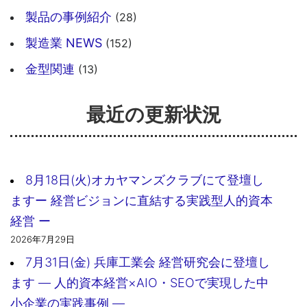
製品の事例紹介
(28)
製造業 NEWS
(152)
金型関連
(13)
最近の更新状況
8月18日(火)オカヤマンズクラブにて登壇し
ますー 経営ビジョンに直結する実践型人的資本
経営 ー
2026年7月29日
7月31日(金) 兵庫工業会 経営研究会に登壇し
ます ― 人的資本経営×AIO・SEOで実現した中
小企業の実践事例 ―