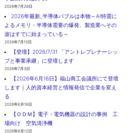
2026年7月28日
2026年最新_半導体バブルは本物～AI特需に
よるメモリ・半導体需要の爆発、製造業へその
波はすでに始まっている～
2026年7月15日
【登壇】2026/7/31 「アントレプレナーシッ
プと事業承継」に登壇します
2026年7月3日
【2026年6月16日】福山商工会議所にて登壇
します｜人的資本経営と情報発信で企業を変え
る
2026年6月16日
【ＯＤＭ】電子・電気機器の設計の事例 工
場向け 空気清浄機
2026年6月12日