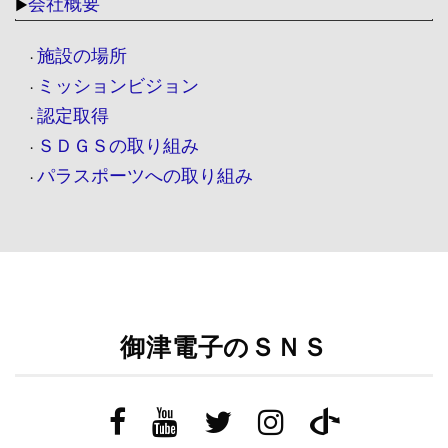
会社概要
▶
施設の場所
・
ミッションビジョン
・
認定取得
・
ＳＤＧＳの取り組み
・
パラスポーツへの取り組み
・
御津電子のＳＮＳ