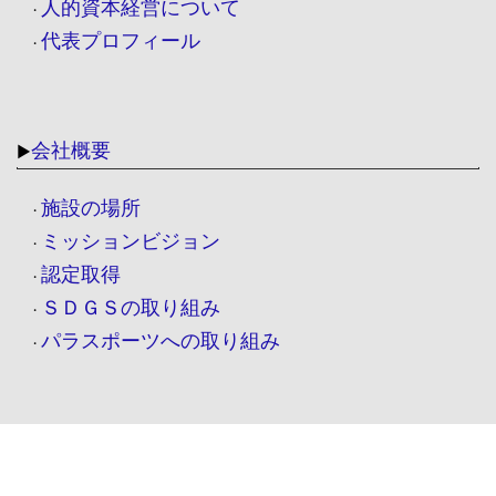
人的資本経営について
・
代表プロフィール
・
会社概要
▶
施設の場所
・
ミッションビジョン
・
認定取得
・
ＳＤＧＳの取り組み
・
パラスポーツへの取り組み
・