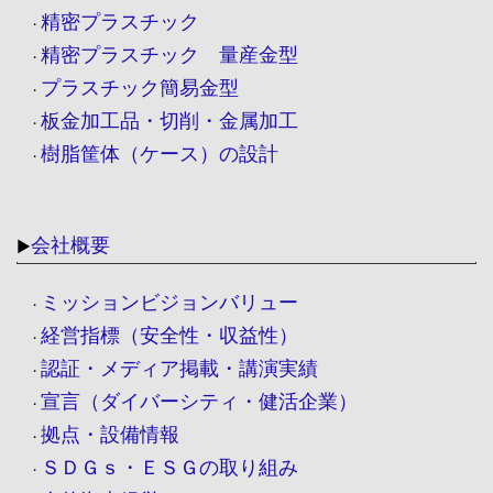
精密プラスチック
・
精密プラスチック 量産金型
・
プラスチック簡易金型
・
板金加工品・切削・金属加工
・
樹脂筐体（ケース）の設計
・
会社概要
▶
ミッションビジョンバリュー
・
経営指標（安全性・収益性）
・
認証・メディア掲載・講演実績
・
宣言（ダイバーシティ・健活企業）
・
拠点・設備情報
・
ＳＤＧｓ・ＥＳＧの取り組み
・