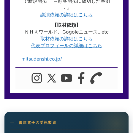
で新規開拓 ～顧客開拓に成功した事例
～』
講演依頼の詳細はこちら
【取材依頼】
ＮＨＫワールド、Gogoleニュース…etc
取材依頼の詳細はこちら
代表プロフィールの詳細はこちら
mitsudenshi.co.jp/
御津電子の受託製造