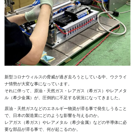
新型コロナウィルスの脅威が過ぎ去ろうとしている中、ウクライ
ナ情勢が大変な事になっています。
それに伴って、原油・天然ガス・レアガス（希ガス）やレアメタ
ル（希少金属）が、圧倒的に不足する状況になってきました。
原油・天然ガスなどのエネルギー物資が滞る事で発生しうること
で、日本の製造業にどのような影響を与えるのか。
レアガス（希ガス）やレアメタル（希少金属）などの半導体に必
要な部品が滞る事で、何が起こるのか。