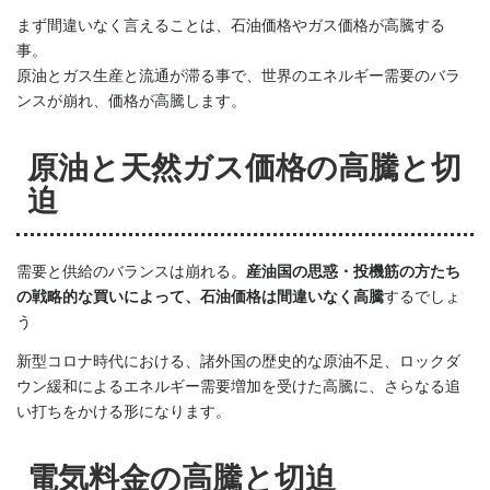
まず間違いなく言えることは、石油価格やガス価格が高騰する
事。
原油とガス生産と流通が滞る事で、世界のエネルギー需要のバラ
ンスが崩れ、価格が高騰します。
原油と天然ガス価格の高騰と切
迫
需要と供給のバランスは崩れる。
産油国の思惑・投機筋の方たち
の戦略的な買いによって、石油価格は間違いなく高騰
するでしょ
う
新型コロナ時代における、諸外国の歴史的な原油不足、ロックダ
ウン緩和によるエネルギー需要増加を受けた高騰に、さらなる追
い打ちをかける形になります。
電気料金の高騰と切迫