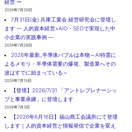
経営 ー
2026年7月29日
7月31日(金) 兵庫工業会 経営研究会に登壇し
ます ― 人的資本経営×AIO・SEOで実現した中
小企業の実践事例 ―
2026年7月28日
2026年最新_半導体バブルは本物～AI特需に
よるメモリ・半導体需要の爆発、製造業へその
波はすでに始まっている～
2026年7月15日
【登壇】2026/7/31 「アントレプレナーシッ
プと事業承継」に登壇します
2026年7月3日
【2026年6月16日】福山商工会議所にて登壇
します｜人的資本経営と情報発信で企業を変え