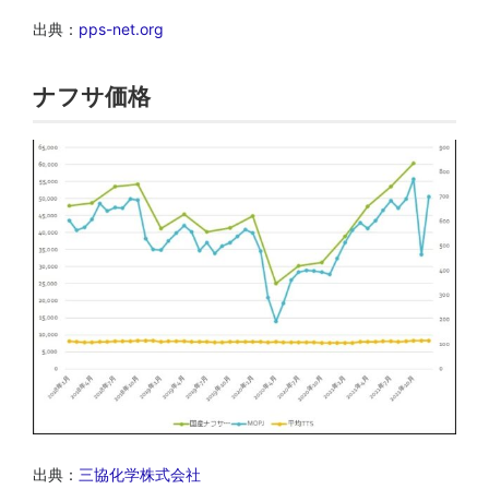
出典：
pps-net.org
ナフサ価格
出典：
三協化学株式会社