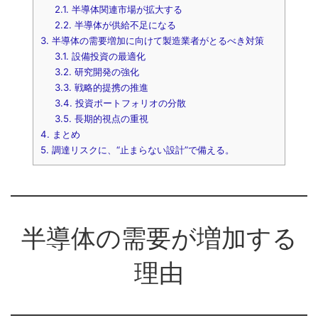
2.1.
半導体関連市場が拡大する
2.2.
半導体が供給不足になる
3.
半導体の需要増加に向けて製造業者がとるべき対策
3.1.
設備投資の最適化
3.2.
研究開発の強化
3.3.
戦略的提携の推進
3.4.
投資ポートフォリオの分散
3.5.
長期的視点の重視
4.
まとめ
5.
調達リスクに、“止まらない設計”で備える。
半導体の需要が増加する
理由