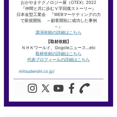
おかやまテクノロジー展（OTEX）2022
『仲間と共に歩むＶ字回復ストーリー』
日本金型工業会 『WEBマーケティングの力
で新規開拓 ～顧客開拓に成功した事例
～』
講演依頼の詳細はこちら
【取材依頼】
ＮＨＫワールド、Gogoleニュース…etc
取材依頼の詳細はこちら
代表プロフィールの詳細はこちら
mitsudenshi.co.jp/