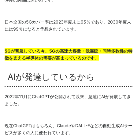
日本全国の5Gカバー率は2023年度末に95％であり、2030年度末
には99％になると予想されています。
5Gが普及している今、5Gの高速大容量・低遅延・同時多数性の特
徴を支える半導体の需要が高まっているのです。
AIが発達しているから
2022年11月にChatGPTが公開されて以来、急速にAIが発展してき
ました。
現在ChatGPTはもちろん、ClaudeやDALL-Eなどの自動生成AIサー
ビスが多くの人に使われています。