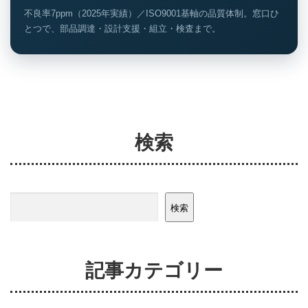
不良率7ppm（2025年実績）／ISO9001基軸の品質体制。窓口ひ
とつで、部品調達・設計支援・組立・検査まで。
検索
検索
検索
記事カテゴリー