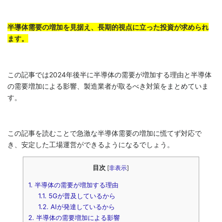
半導体需要の増加を見据え、長期的視点に立った投資が求められ
ます。
この記事では2024年後半に半導体の需要が増加する理由と半導体
の需要増加による影響、製造業者が取るべき対策をまとめていま
す。
この記事を読むことで急激な半導体需要の増加に慌てず対応で
き、安定した工場運営ができるようになるでしょう。
目次
[
非表示
]
1.
半導体の需要が増加する理由
1.1.
5Gが普及しているから
1.2.
AIが発達しているから
2.
半導体の需要増加による影響