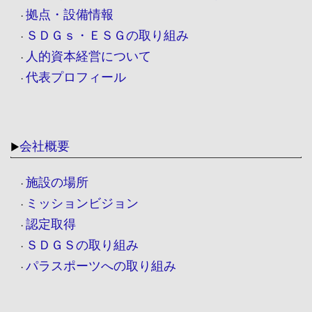
拠点・設備情報
・
ＳＤＧｓ・ＥＳＧの取り組み
・
人的資本経営について
・
代表プロフィール
・
会社概要
▶
施設の場所
・
ミッションビジョン
・
認定取得
・
ＳＤＧＳの取り組み
・
パラスポーツへの取り組み
・