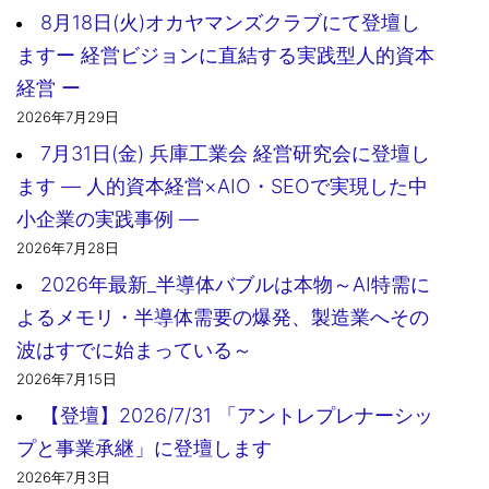
8月18日(火)オカヤマンズクラブにて登壇し
ますー 経営ビジョンに直結する実践型人的資本
経営 ー
2026年7月29日
7月31日(金) 兵庫工業会 経営研究会に登壇し
ます ― 人的資本経営×AIO・SEOで実現した中
小企業の実践事例 ―
2026年7月28日
2026年最新_半導体バブルは本物～AI特需に
よるメモリ・半導体需要の爆発、製造業へその
波はすでに始まっている～
2026年7月15日
【登壇】2026/7/31 「アントレプレナーシッ
プと事業承継」に登壇します
2026年7月3日