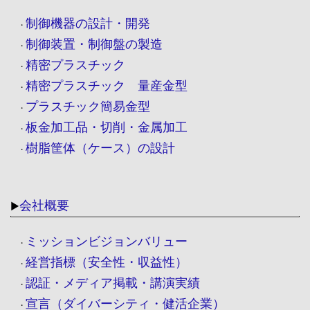
制御機器の設計・開発
・
制御装置・制御盤の製造
・
精密プラスチック
・
精密プラスチック 量産金型
・
プラスチック簡易金型
・
板金加工品・切削・金属加工
・
樹脂筐体（ケース）の設計
・
会社概要
▶
ミッションビジョンバリュー
・
経営指標（安全性・収益性）
・
認証・メディア掲載・講演実績
・
宣言（ダイバーシティ・健活企業）
・