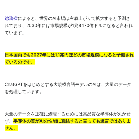
総務省
によると、世界のAI市場は右肩上がりで拡大すると予測さ
れており、2030年には市場規模が1兆8470億ドルになると言われ
ています。
日本国内でも2027年には1.1兆円ほどの市場規模になると予測され
ているのです。
ChatGPTをはじめとする大規模言語モデルのAIは、大量のデータ
を処理しています。
大量のデータを正確に処理するためには高品質な半導体が欠かせ
ず、
半導体の質がAIの性能に直結すると言っても過言ではありま
せん。