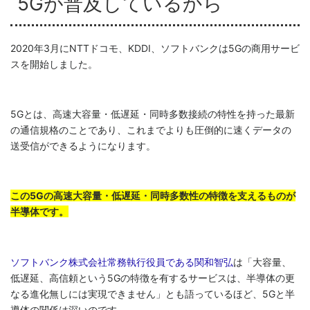
5Gが普及しているから
2020年3月にNTTドコモ、KDDI、ソフトバンクは5Gの商用サービ
スを開始しました。
5Gとは、高速大容量・低遅延・同時多数接続の特性を持った最新
の通信規格のことであり、これまでよりも圧倒的に速くデータの
送受信ができるようになります。
この5Gの高速大容量・低遅延・同時多数性の特徴を支えるものが
半導体です。
ソフトバンク株式会社常務執行役員である関和智弘
は「大容量、
低遅延、高信頼という5Gの特徴を有するサービスは、半導体の更
なる進化無しには実現できません」とも語っているほど、5Gと半
導体の関係は深いのです。