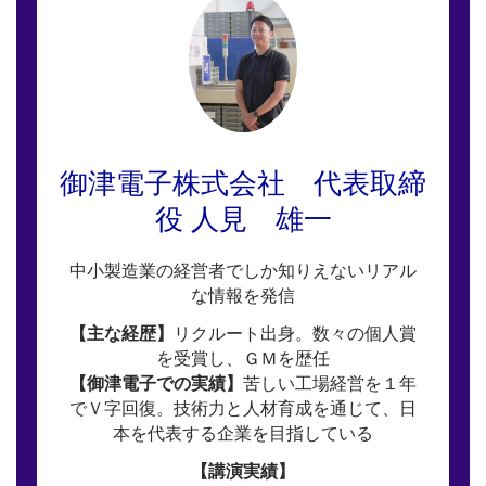
御津電子株式会社 代表取締
役 人見 雄一
中小製造業の経営者でしか知りえないリアル
な情報を発信
【主な経歴】
リクルート出身。数々の個人賞
を受賞し、ＧＭを歴任
【御津電子での実績】
苦しい工場経営を１年
でＶ字回復。技術力と人材育成を通じて、日
本を代表する企業を目指している
【講演実績】