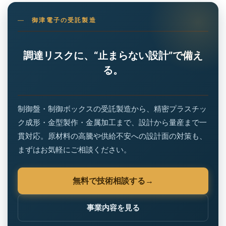
御津電子の受託製造
調達リスクに、“止まらない設計”で備え
る。
制御盤・制御ボックスの受託製造から、精密プラスチッ
ク成形・金型製作・金属加工まで、設計から量産まで一
貫対応。原材料の高騰や供給不安への設計面の対策も、
まずはお気軽にご相談ください。
無料で技術相談する
事業内容を見る