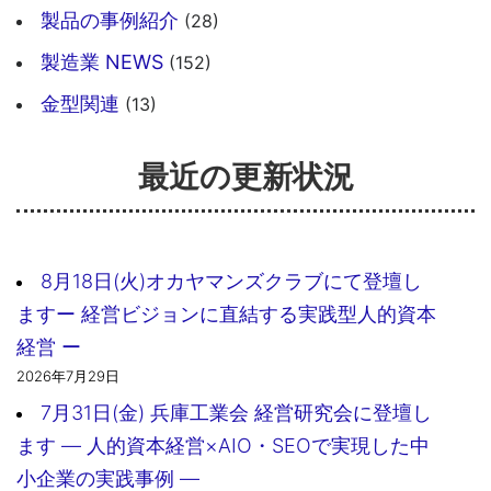
製品の事例紹介
(28)
製造業 NEWS
(152)
金型関連
(13)
最近の更新状況
8月18日(火)オカヤマンズクラブにて登壇し
ますー 経営ビジョンに直結する実践型人的資本
経営 ー
2026年7月29日
7月31日(金) 兵庫工業会 経営研究会に登壇し
ます ― 人的資本経営×AIO・SEOで実現した中
小企業の実践事例 ―