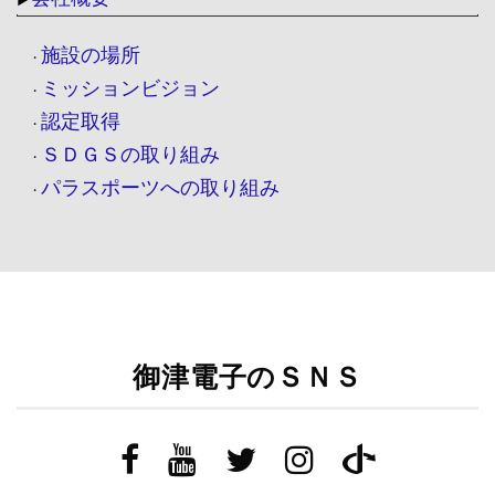
施設の場所
・
ミッションビジョン
・
認定取得
・
ＳＤＧＳの取り組み
・
パラスポーツへの取り組み
・
御津電子のＳＮＳ