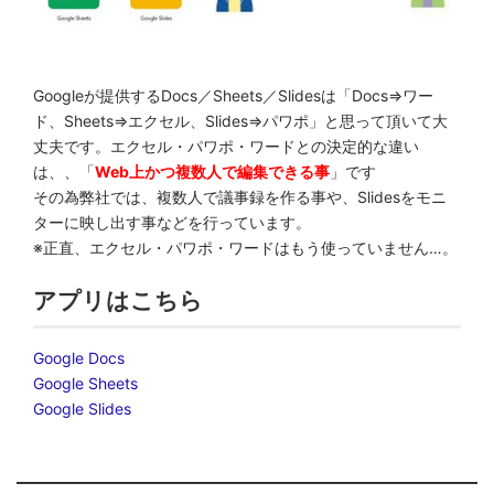
Googleが提供するDocs／Sheets／Slidesは「Docs⇒ワー
ド、Sheets⇒エクセル、Slides⇒パワポ」と思って頂いて大
丈夫です。エクセル・パワポ・ワードとの決定的な違い
は、、「
Web上かつ複数人で編集できる事
」です
その為弊社では、複数人で議事録を作る事や、Slidesをモニ
ターに映し出す事などを行っています。
※正直、エクセル・パワポ・ワードはもう使っていません…。
アプリはこちら
Google Docs
Google Sheets
Google Slides