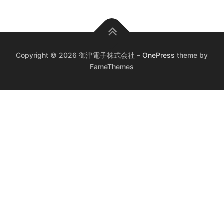
Copyright © 2026 御津電子株式会社
–
OnePress
theme by
FameThemes