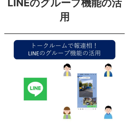
LINEのグループ機能の活
用