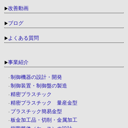
改善動画
▶
ブログ
▶
よくある質問
▶
事業紹介
▶
制御機器の設計・開発
・
制御装置・制御盤の製造
・
精密プラスチック
・
精密プラスチック 量産金型
・
プラスチック簡易金型
・
板金加工品・切削・金属加工
・