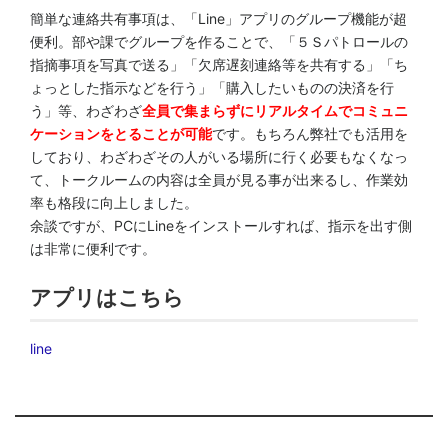
簡単な連絡共有事項は、「Line」アプリのグループ機能が超
便利。部や課でグループを作ることで、「５Ｓパトロールの
指摘事項を写真で送る」「欠席遅刻連絡等を共有する」「ち
ょっとした指示などを行う」「購入したいものの決済を行
う」等、わざわざ
全員で集まらずにリアルタイムでコミュニ
ケーションをとることが可能
です。もちろん弊社でも活用を
しており、わざわざその人がいる場所に行く必要もなくなっ
て、トークルームの内容は全員が見る事が出来るし、作業効
率も格段に向上しました。
余談ですが、PCにLineをインストールすれば、指示を出す側
は非常に便利です。
アプリはこちら
line