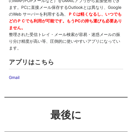
のIMAP/POPメールなど）をGMAILアプリから直接使用でき
ます。PCに直接メール保存するOutlookとは異なり、Google
のWeb サーバーを利用する為、
ＰＣは軽くなるし、いつでも
どのＰＣでも利用が可能です。もうPCの持ち運びも必要あり
ません。
整理された受信トレイ・メール検索が容易・迷惑メールの振
り分け精度が高い等、圧倒的に使いやすいアプリになってい
ます。
アプリはこちら
Gmail
最後に