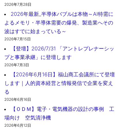
2026年7月28日
2026年最新_半導体バブルは本物～AI特需に
よるメモリ・半導体需要の爆発、製造業へその
波はすでに始まっている～
2026年7月15日
【登壇】2026/7/31 「アントレプレナーシッ
プと事業承継」に登壇します
2026年7月3日
【2026年6月16日】福山商工会議所にて登壇
します｜人的資本経営と情報発信で企業を変え
る
2026年6月16日
【ＯＤＭ】電子・電気機器の設計の事例 工
場向け 空気清浄機
2026年6月12日