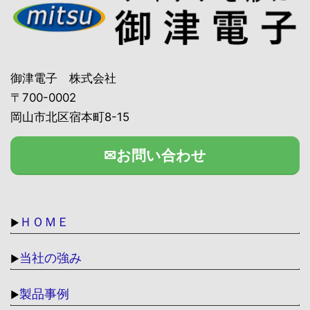
御津電子 株式会社
〒700-0002
岡山市北区宿本町8-15
✉お問い合わせ
ＨＯＭＥ
▶
当社の強み
▶
製品事例
▶