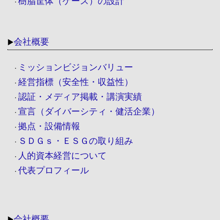
樹脂筐体（ケース）の設計
・
会社概要
▶
ミッションビジョンバリュー
・
経営指標（安全性・収益性）
・
認証・メディア掲載・講演実績
・
宣言（ダイバーシティ・健活企業）
・
拠点・設備情報
・
ＳＤＧｓ・ＥＳＧの取り組み
・
人的資本経営について
・
代表プロフィール
・
会社概要
▶