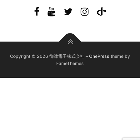
Copyright © 2026 御津電子株式会社
–
OnePress
theme by
FameThemes