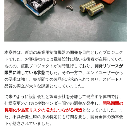
本案件は、新規の産業用制御機器の開発を目的としたプロジェク
トでした。お客様社内には電装設計に強い技術者が在籍していた
ものの、複数プロジェクトが同時進行しており、
開発リソースが
限界に達している状態
でした。その一方で、エンドユーザーから
の要求は強く、短期間での製品化が求められており、スピードと
品質の両立が大きな課題となっていました。
従来のように設計会社と製造会社を分離して発注する体制では、
仕様変更のたびに複数ベンダー間での調整が発生し、
開発期間の
長期化や品質リスクの増大につながる構造
となっていました。ま
た、不具合発生時の原因特定にも時間を要し、開発全体の効率低
下が懸念されていました。