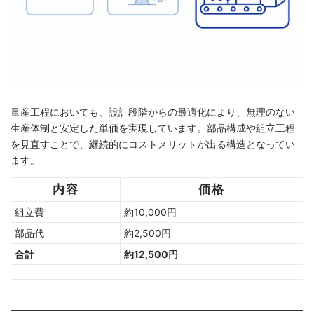
量産工程においても、設計段階からの最適化により、無理のない
生産体制と安定した単価を実現しています。部品構成や組立工程
を見直すことで、継続的にコストメリットが出る構造となってい
ます。
内容
価格
組立費
約10,000円
部品代
約2,500円
合計
約12,500円