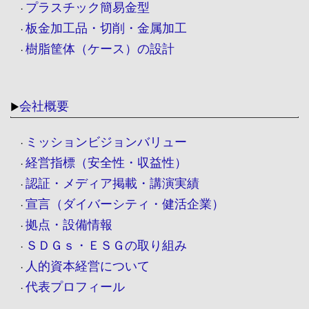
プラスチック簡易金型
・
板金加工品・切削・金属加工
・
樹脂筐体（ケース）の設計
・
会社概要
▶
ミッションビジョンバリュー
・
経営指標（安全性・収益性）
・
認証・メディア掲載・講演実績
・
宣言（ダイバーシティ・健活企業）
・
拠点・設備情報
・
ＳＤＧｓ・ＥＳＧの取り組み
・
人的資本経営について
・
代表プロフィール
・