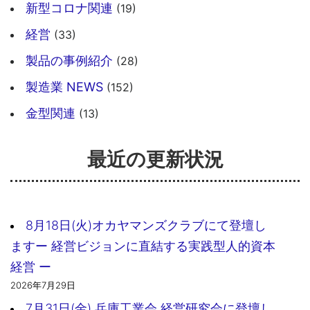
新型コロナ関連
(19)
経営
(33)
製品の事例紹介
(28)
製造業 NEWS
(152)
金型関連
(13)
最近の更新状況
8月18日(火)オカヤマンズクラブにて登壇し
ますー 経営ビジョンに直結する実践型人的資本
経営 ー
2026年7月29日
7月31日(金) 兵庫工業会 経営研究会に登壇し