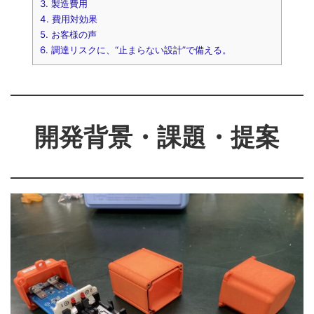
3.
製造費用
4.
費用対効果
5.
お客様の声
6.
調達リスクに、“止まらない設計”で備える。
開発背景・課題・提案