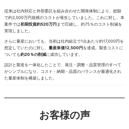
従来は社内対応と外部委託を組み合わせた開発体制により、総額
で約2,000万円規模のコストが発生していました。これに対し、本
案件では
初期投資約520万円
まで圧縮し、約75％のコスト削減を
実現しました。
さらに量産においても、当初は社内組立で1台あたり約17,000円を
想定していたのに対し、
量産単価12,500円
を達成。製造コストに
ついても
約20％の削減
に成功しています。
設計と製造を一体化したことで、発注・調整・品質管理のすべて
がシンプルになり、コスト・納期・品質のバランスが最適化され
た量産体制を構築しました。
お客様の声