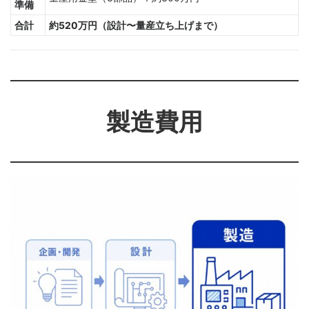
準備
合計
約520万円（設計〜量産立ち上げまで）
製造費用