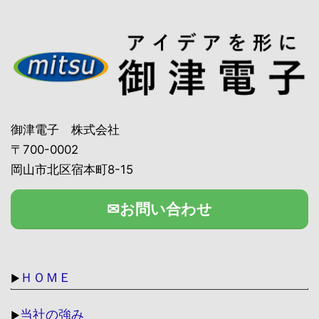
御津電子 株式会社
〒700-0002
岡山市北区宿本町8-15
✉お問い合わせ
ＨＯＭＥ
▶
当社の強み
▶