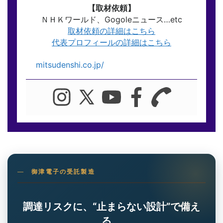
【取材依頼】
ＮＨＫワールド、Gogoleニュース…etc
取材依頼の詳細はこちら
代表プロフィールの詳細はこちら
mitsudenshi.co.jp/
御津電子の受託製造
調達リスクに、“止まらない設計”で備え
る。