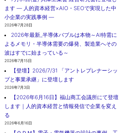
ます ― 人的資本経営×AIO・SEOで実現した中
小企業の実践事例 ―
2026年7月28日
2026年最新_半導体バブルは本物～AI特需に
よるメモリ・半導体需要の爆発、製造業へその
波はすでに始まっている～
2026年7月15日
【登壇】2026/7/31 「アントレプレナーシッ
プと事業承継」に登壇します
2026年7月3日
【2026年6月16日】福山商工会議所にて登壇
します｜人的資本経営と情報発信で企業を変え
る
2026年6月16日
【ＯＤＭ】電子・電気機器の設計の事例 工