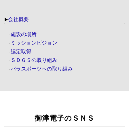
会社概要
▶
施設の場所
・
ミッションビジョン
・
認定取得
・
ＳＤＧＳの取り組み
・
パラスポーツへの取り組み
・
御津電子のＳＮＳ