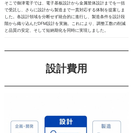
そこで御津電子では、電子基板設計から金属筐体設計までを一括
で受託し、さらに設計から製造まで一貫対応する体制を提案しま
した。各設計領域を分断せず統合的に進行し、製造条件を設計段
階から織り込んだDFM設計を実施。これにより、調整工数の削減
と品質の安定、そして短納期化を同時に実現しました。
設計費用