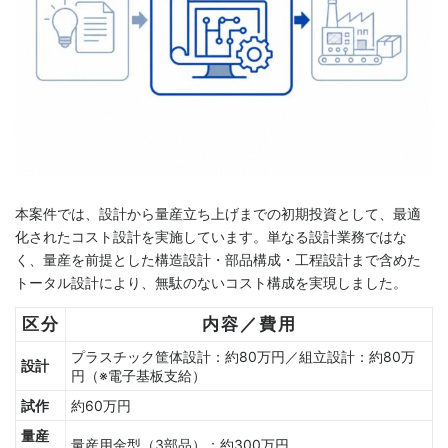
本案件では、設計から量産立ち上げまでの初期投資として、最適
化されたコスト設計を実施しています。単なる設計業務ではな
く、量産を前提とした構造設計・部品構成・工程設計まで含めた
トータル設計により、無駄のないコスト構成を実現しました。
区分
内容／費用
プラスチック筐体設計：約80万円／組立設計：約80万
設計
円（※電子基板支給）
試作
約60万円
量産
量産用金型（3部品）：約300万円