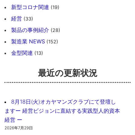
新型コロナ関連
(19)
経営
(33)
製品の事例紹介
(28)
製造業 NEWS
(152)
金型関連
(13)
最近の更新状況
8月18日(火)オカヤマンズクラブにて登壇し
ますー 経営ビジョンに直結する実践型人的資本
経営 ー
2026年7月29日