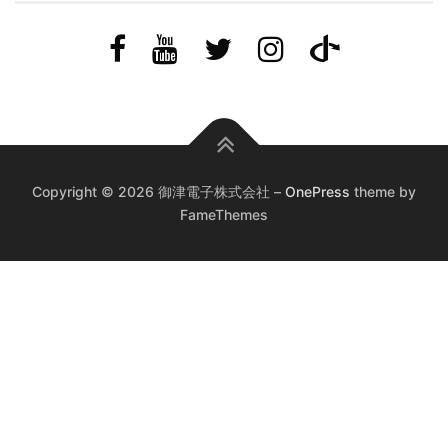
Copyright © 2026 御津電子株式会社
–
OnePress
theme by
FameThemes