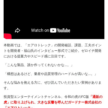
本動画では、「エアロトレック」の開発秘話、課題、工夫ポイン
トを開発者・福山氏のインタビュー形式でご紹介。ゼロイチ開発
における提案力やスピード感に注目です。
「こんな製品、誰か作ってくれないかな…。」
「構想はあるけど、量産や品質管理のハードルが高いな…。」
そんな悩みを抱える方に、ぜひ読んでいただきたい実例がありま
す。
投資型エンターテイメントチャンネル、令和の虎のFC版
「通販の
虎」に取り上げられ、大きな反響を呼んだガードナー株式会社の
「エアロトレック」
。