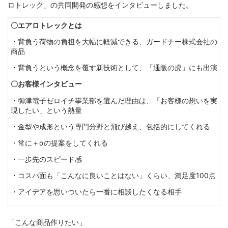
ロトレック」の共同開発の感想をインタビューしました。
〇エアロトレックとは
・背負う荷物の負担を大幅に軽減できる、ガードナー株式会社の
商品
・背負うという概念を覆す新技術として、「通販の虎」にも出演
〇お客様インタビュー
・御津電子ゼロイチ事業部を選んだ理由は、「お客様の想いを実
現したい」という熱量
・金型や成形という専門分野と飛び越え、包括的にしてくれる
・常に＋αの提案をしてくれる
・一歩先のスピード感
・コスパ面も「こんなに良いことはない」くらい、満足度100点
・アイデアを思いついたら一番に相談したくなる相手
「こんな商品作りたい」