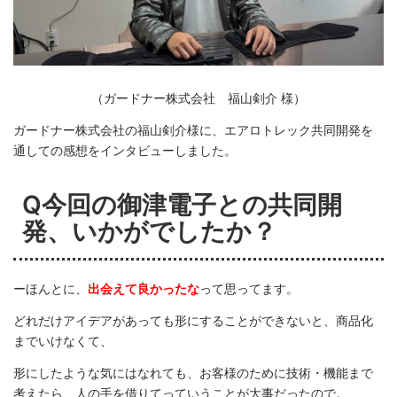
（ガードナー株式会社 福山剣介 様）
ガードナー株式会社の福山剣介様に、エアロトレック共同開発を
通しての感想をインタビューしました。
Q今回の御津電子との共同開
発、いかがでしたか？
ーほんとに、
出会えて良かったな
って思ってます。
どれだけアイデアがあっても形にすることができないと、商品化
までいけなくて、
形にしたような気にはなれても、お客様のために技術・機能まで
考えたら、人の手を借りてっていうことが大事だったので。