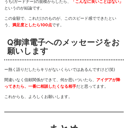
うち(ガードナー)の規模からしたら、
「こんなに良いことはない」
というのが結論です。
この金額で、これだけのものが、このスピード感でできたとい
う、
満足度としたら100点
です。
Q御津電子へのメッセージをお
願いします
ー熱く語りだしたらキリがないくらいではあるんですけど(笑)
間違いなく信頼関係ができて、何か思いついたら、
アイデアが降
ってきたら、一番に相談したくなる相手
だと思ってます。
これからも、よろしくお願いします。