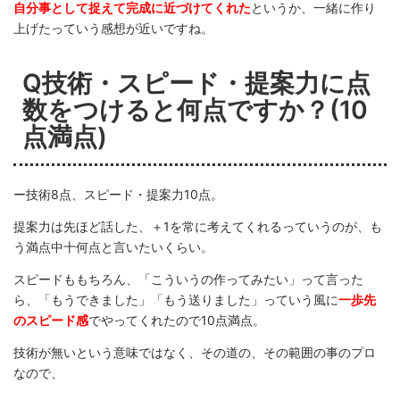
自分事として捉えて完成に近づけてくれた
というか、一緒に作り
上げたっていう感想が近いですね。
Q技術・スピード・提案力に点
数をつけると何点ですか？(10
点満点)
ー技術8点、スピード・提案力10点。
提案力は先ほど話した、＋1を常に考えてくれるっていうのが、も
う満点中十何点と言いたいくらい。
スピードももちろん、「こういうの作ってみたい」って言った
ら、「もうできました」「もう送りました」っていう風に
一歩先
のスピード感
でやってくれたので10点満点。
技術が無いという意味ではなく、その道の、その範囲の事のプロ
なので、