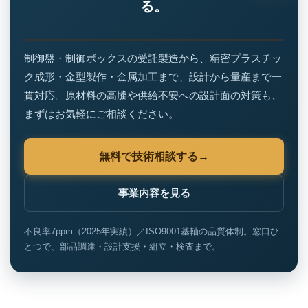
る。
制御盤・制御ボックスの受託製造から、精密プラスチッ
ク成形・金型製作・金属加工まで、設計から量産まで一
貫対応。原材料の高騰や供給不安への設計面の対策も、
まずはお気軽にご相談ください。
無料で技術相談する
事業内容を見る
不良率7ppm（2025年実績）／ISO9001基軸の品質体制。窓口ひ
とつで、部品調達・設計支援・組立・検査まで。