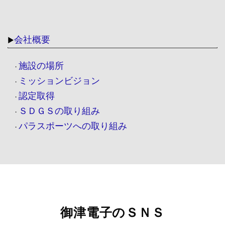
会社概要
▶
施設の場所
・
ミッションビジョン
・
認定取得
・
ＳＤＧＳの取り組み
・
パラスポーツへの取り組み
・
御津電子のＳＮＳ