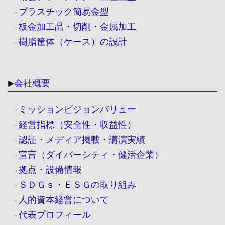
プラスチック簡易金型
・
板金加工品・切削・金属加工
・
樹脂筐体（ケース）の設計
・
会社概要
▶
ミッションビジョンバリュー
・
経営指標（安全性・収益性）
・
認証・メディア掲載・講演実績
・
宣言（ダイバーシティ・健活企業）
・
拠点・設備情報
・
ＳＤＧｓ・ＥＳＧの取り組み
・
人的資本経営について
・
代表プロフィール
・