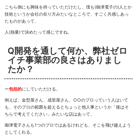
こちら側にも興味を持っていただけたし、僕も(御津電子の)人とか
技術というか会社の在り方みたいなところで、すごく共感しあっ
たものがあって、
人(熱量)で決めたって感じですね。
Q開発を通して何か、弊社ゼロ
イチ事業部の良さはありまし
たか？
ー
包括的
にしていただける。
例えば、金型屋さん、成形屋さん、○○のプロっていう人はいて
も、そのプロの範囲を超えるとちょっと他人事というか「後はそ
ちらで考えてください」みたいな話はあって、
御津電子さんも1つのプロではあるけれども、そこを飛び越えよう
としてくれる。