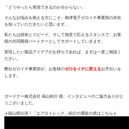
「どうやったら実現できるのか分からない」
そんなお悩みを抱える方にこそ、御津電子ゼロイチ事業部の存在
を知っていただきたいと思います。
私たちは技術とスピード、そして熱意で応えるスタンスで、お客
様の共同開発パートナーとしてサポートしていきます。
実現したい製品アイデアがお持ちであれば、まずは一度ご相談く
ださい。
弊社ゼロイチ事業部が、お客様の
ゼロをイチに変える
お手伝いを
します。
ガードナー株式会社 福山剣介 様、インタビューのご協力ありがと
うございました。
↓福山様出演！「エアロトレック」紹介の通販の虎はこちら↓