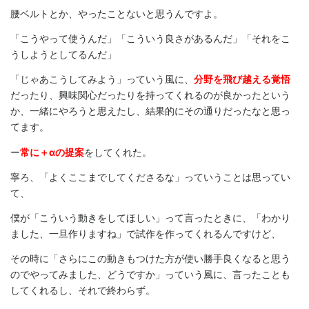
腰ベルトとか、やったことないと思うんですよ。
「こうやって使うんだ」「こういう良さがあるんだ」「それをこ
うしようとしてるんだ」
「じゃあこうしてみよう」っていう風に、
分野を飛び越える覚悟
だったり、興味関心だったりを持ってくれるのが良かったという
か、一緒にやろうと思えたし、結果的にその通りだったなと思っ
てます。
ー
常に＋αの提案
をしてくれた。
寧ろ、「よくここまでしてくださるな」っていうことは思ってい
て、
僕が「こういう動きをしてほしい」って言ったときに、「わかり
ました、一旦作りますね」で試作を作ってくれるんですけど、
その時に「さらにこの動きもつけた方が使い勝手良くなると思う
のでやってみました、どうですか」っていう風に、言ったことも
してくれるし、それで終わらず。