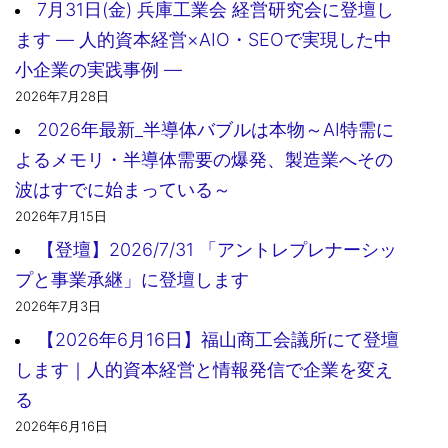
7月31日(金) 兵庫工業会 経営研究会に登壇し
ます ― 人的資本経営×AIO・SEOで実現した中
小企業の実践事例 ―
2026年7月28日
2026年最新_半導体バブルは本物～AI特需に
よるメモリ・半導体需要の爆発、製造業へその
波はすでに始まっている～
2026年7月15日
【登壇】2026/7/31 「アントレプレナーシッ
プと事業承継」に登壇します
2026年7月3日
【2026年6月16日】福山商工会議所にて登壇
します｜人的資本経営と情報発信で企業を変え
る
2026年6月16日