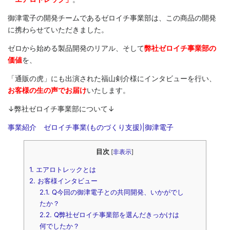
御津電子の開発チームであるゼロイチ事業部は、この商品の開発
に携わらせていただきました。
ゼロから始める製品開発のリアル、そして
弊社ゼロイチ事業部の
価値
を、
「通販の虎」にも出演された福山剣介様にインタビューを行い、
お客様の生の声でお届け
いたします。
↓弊社ゼロイチ事業部について↓
事業紹介 ゼロイチ事業(ものづくり支援)|御津電子
目次
[
非表示
]
1.
エアロトレックとは
2.
お客様インタビュー
2.1.
Q今回の御津電子との共同開発、いかがでし
たか？
2.2.
Q弊社ゼロイチ事業部を選んだきっかけは
何でしたか？