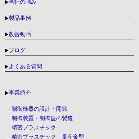
当社の強み
▶
製品事例
▶
改善動画
▶
ブログ
▶
よくある質問
▶
事業紹介
▶
制御機器の設計・開発
・
制御装置・制御盤の製造
・
精密プラスチック
・
精密プラスチック 量産金型
・