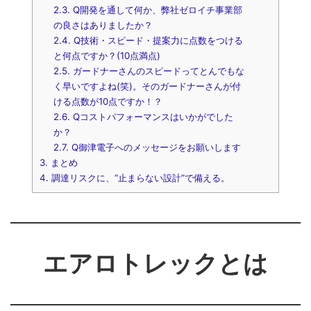
2.3.
Q開発を通して何か、弊社ゼロイチ事業部
の良さはありましたか？
2.4.
Q技術・スピード・提案力に点数をつける
と何点ですか？(10点満点)
2.5.
ガードナーさんのスピードってとんでもな
く早いですよね(笑)。そのガードナーさんが付
ける点数が10点ですか！？
2.6.
Qコストパフォーマンスはいかがでした
か？
2.7.
Q御津電子へのメッセージをお願いします
3.
まとめ
4.
調達リスクに、“止まらない設計”で備える。
エアロトレックとは