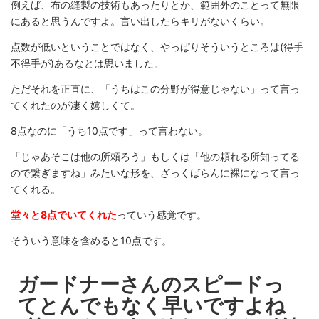
例えば、布の縫製の技術もあったりとか、範囲外のことって無限
にあると思うんですよ。言い出したらキリがないくらい。
点数が低いということではなく、やっぱりそういうところは(得手
不得手が)あるなとは思いました。
ただそれを正直に、「うちはこの分野が得意じゃない」って言っ
てくれたのが凄く嬉しくて。
8点なのに「うち10点です」って言わない。
「じゃあそこは他の所頼ろう」もしくは「他の頼れる所知ってる
ので繋ぎますね」みたいな形を、ざっくばらんに裸になって言っ
てくれる。
堂々と8点でいてくれた
っていう感覚です。
そういう意味を含めると10点です。
ガードナーさんのスピードっ
てとんでもなく早いですよね