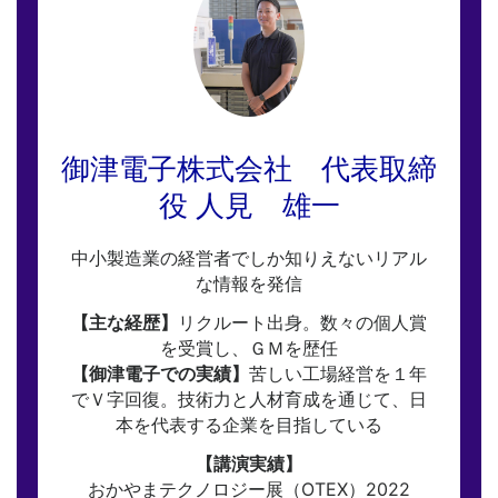
御津電子株式会社 代表取締
役 人見 雄一
中小製造業の経営者でしか知りえないリアル
な情報を発信
【主な経歴】
リクルート出身。数々の個人賞
を受賞し、ＧＭを歴任
【御津電子での実績】
苦しい工場経営を１年
でＶ字回復。技術力と人材育成を通じて、日
本を代表する企業を目指している
【講演実績】
おかやまテクノロジー展（OTEX）2022