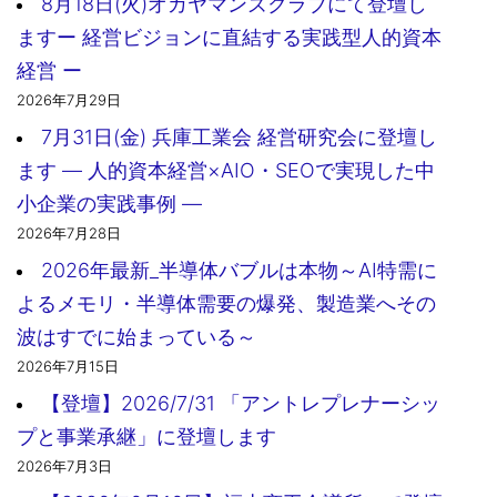
8月18日(火)オカヤマンズクラブにて登壇し
ますー 経営ビジョンに直結する実践型人的資本
経営 ー
2026年7月29日
7月31日(金) 兵庫工業会 経営研究会に登壇し
ます ― 人的資本経営×AIO・SEOで実現した中
小企業の実践事例 ―
2026年7月28日
2026年最新_半導体バブルは本物～AI特需に
よるメモリ・半導体需要の爆発、製造業へその
波はすでに始まっている～
2026年7月15日
【登壇】2026/7/31 「アントレプレナーシッ
プと事業承継」に登壇します
2026年7月3日