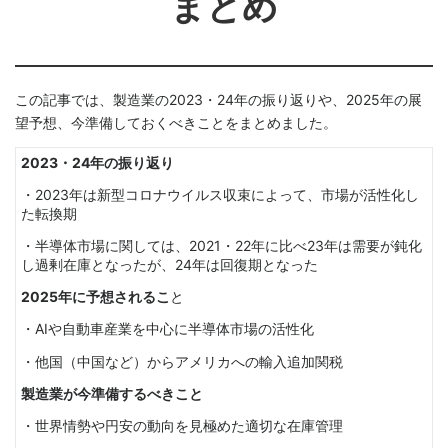
まとめ
この記事では、製造業の2023・24年の振り返りや、2025年の展
望予想、今準備しておくべきことをまとめました。
2023・24年の振り返り
・2023年は新型コロナウイルス収束によって、市場が活性化し
た転換期
・半導体市場に関しては、2021・22年に比べ23年は需要が鈍化
し過剰在庫となったが、24年は回復期となった
2025年に予想されるこ
と
・AIや自動車産業を中心に半導体市場の活性化
・他国（中国など）からアメリカへの輸入追加関税
製造業が今準備するべきこと
・世界情勢や円安の動向を見極めた適切な在庫管理