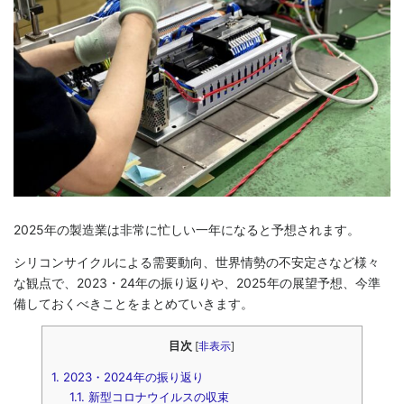
2025年の製造業は非常に忙しい一年になると予想されます。
シリコンサイクルによる需要動向、世界情勢の不安定さなど様々
な観点で、2023・24年の振り返りや、2025年の展望予想、今準
備しておくべきことをまとめていきます。
目次
[
非表示
]
1.
2023・2024年の振り返り
1.1.
新型コロナウイルスの収束