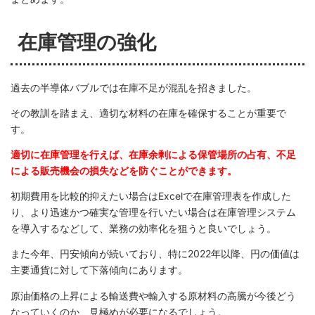
在庫管理の強化
過去の半導体バブルでは在庫不足が混乱を招きました。
その教訓を踏まえ、適切な材料の在庫を確保することが重要で
す。
適切に在庫管理を行えば、在庫余剰による保管場所の占有、不足
による販売機会の損失などを防ぐことができます。
初期費用を比較的抑えたい場合はExcelで在庫管理表を作成した
り、より迅速かつ確実な管理を行いたい場合は在庫管理システム
を導入するなどして、業務の効率化を狙うと良いでしょう。
また今年、円安傾向が続いており、特に2022年以降、円の価値は
主要通貨に対して下落傾向にあります。
原油価格の上昇による輸送費や輸入する原材料の高騰が今後どう
なっていくのか、見極めが必要になるでしょう。