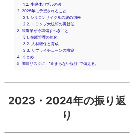
1.2.
半導体バブルの波
2.
2025年に予想されること
2.1.
シリコンサイクルの波の到来
2.2.
トランプ大統領の再就任
3.
製造業が今準備すべきこと
3.1.
在庫管理の強化
3.2.
人材確保と育成
3.3.
サプライチェーンの構築
4.
まとめ
5.
調達リスクに、“止まらない設計”で備える。
2023・2024年の振り返
り