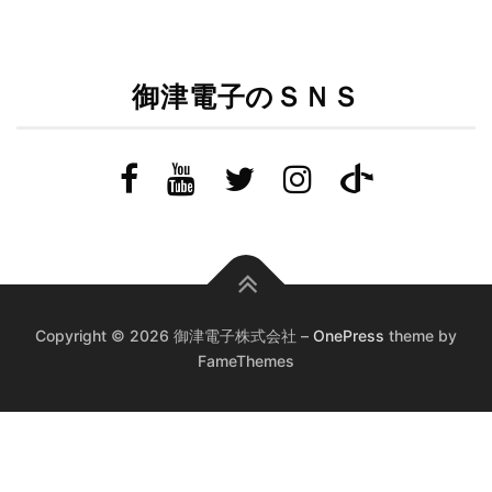
御津電子のＳＮＳ
Copyright © 2026 御津電子株式会社
–
OnePress
theme by
FameThemes