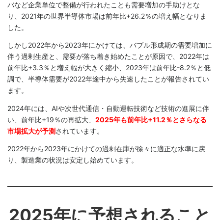
バなど企業単位で整備が行われたことも需要増加の手助けとな
り、2021年の世界半導体市場は前年比+26.2％の増え幅となりま
した。
しかし2022年から2023年にかけては、バブル形成期の需要増加に
伴う過剰生産と、需要が落ち着き始めたことが原因で、2022年は
前年比+3.3％と増え幅が大きく縮小、2023年は前年比-8.2％と低
調で、半導体需要が2022年途中から失速したことが報告されてい
ます。
2024年には、AIや次世代通信・自動運転技術など技術の進展に伴
い、前年比+19％の再拡大、
2025年も前年比+11.2％とさらなる
市場拡大が予測
されています。
2022年から2023年にかけての過剰在庫が徐々に適正な水準に戻
り、製造業の状況は安定し始めています。
2025年に予想されること