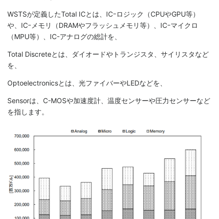
WSTSが定義したTotal ICとは、ICｰロジック（CPUやGPU等）
や、ICｰメモリ（DRAMやフラッシュメモリ等）、ICｰマイクロ
（MPU等）、IC-アナログの総計を、
Total Discreteとは、ダイオードやトランジスタ、サイリスタなど
を、
Optoelectronicsとは、光ファイバーやLEDなどを、
Sensorは、C-MOSや加速度計、温度センサーや圧力センサーなど
を指します。