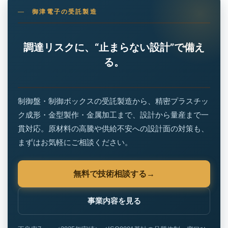
御津電子の受託製造
調達リスクに、“止まらない設計”で備え
る。
制御盤・制御ボックスの受託製造から、精密プラスチッ
ク成形・金型製作・金属加工まで、設計から量産まで一
貫対応。原材料の高騰や供給不安への設計面の対策も、
まずはお気軽にご相談ください。
無料で技術相談する
事業内容を見る