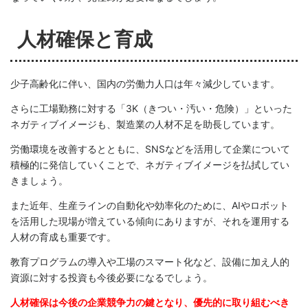
人材確保と育成
少子高齢化に伴い、国内の労働力人口は年々減少しています。
さらに工場勤務に対する「3K（きつい・汚い・危険）」といった
ネガティブイメージも、製造業の人材不足を助長しています。
労働環境を改善するとともに、SNSなどを活用して企業について
積極的に発信していくことで、ネガティブイメージを払拭してい
きましょう。
また近年、生産ラインの自動化や効率化のために、AIやロボット
を活用した現場が増えている傾向にありますが、それを運用する
人材の育成も重要です。
教育プログラムの導入や工場のスマート化など、設備に加え人的
資源に対する投資も今後必要になるでしょう。
人材確保は今後の企業競争力の鍵となり、優先的に取り組むべき