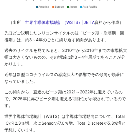
（出所：
世界半導体市場統計（WSTS）|JEITA
資料から作成）
先ほどご説明したシリコンサイクルの波「ピーク期・崩壊期・回
復期」は、約3～4年のごとに繰り返す傾向があります。
過去のサイクルを見てみると、2010年から2016年までの市場拡大
幅は大きくないものの、その増減は約3～4年周期であることが分
かります。
近年は新型コロナウイルスの感染拡大の影響でその傾向が顕著に
なっていました。
この傾向から、直近のピーク期は2021～2022年に迎えているの
で、2025年に再びピーク期を迎える可能性が示唆されているので
す。
世界半導体市場統計（WSTS）は半導体市場動向について、Total
ICが12.3％増、次にSensorが7.0％増、Total Discreteが5.8%増と
予想しています。