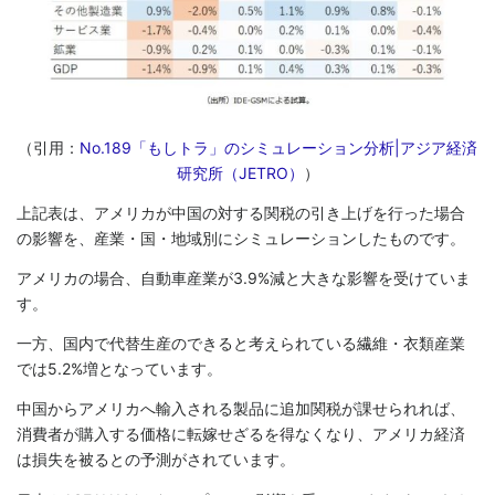
（引用：
No.189「もしトラ」のシミュレーション分析|アジア経済
研究所（JETRO）
）
上記表は、アメリカが中国の対する関税の引き上げを行った場合
の影響を、産業・国・地域別にシミュレーションしたものです。
アメリカの場合、自動車産業が3.9%減と大きな影響を受けていま
す。
一方、国内で代替生産のできると考えられている繊維・衣類産業
では5.2%増となっています。
中国からアメリカへ輸入される製品に追加関税が課せられれば、
消費者が購入する価格に転嫁せざるを得なくなり、アメリカ経済
は損失を被るとの予測がされています。