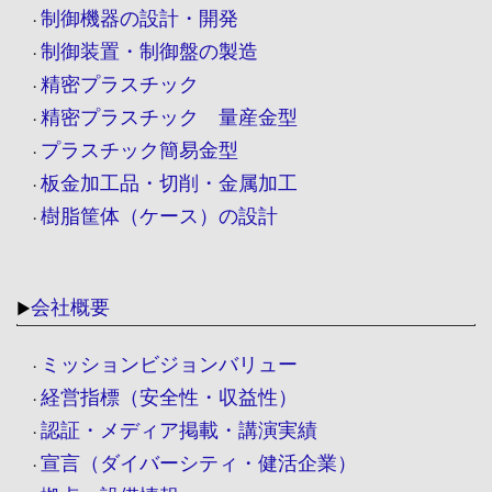
制御機器の設計・開発
・
制御装置・制御盤の製造
・
精密プラスチック
・
精密プラスチック 量産金型
・
プラスチック簡易金型
・
板金加工品・切削・金属加工
・
樹脂筐体（ケース）の設計
・
会社概要
▶
ミッションビジョンバリュー
・
経営指標（安全性・収益性）
・
認証・メディア掲載・講演実績
・
宣言（ダイバーシティ・健活企業）
・