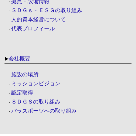
拠点・設備情報
・
ＳＤＧｓ・ＥＳＧの取り組み
・
人的資本経営について
・
代表プロフィール
・
会社概要
▶
施設の場所
・
ミッションビジョン
・
認定取得
・
ＳＤＧＳの取り組み
・
パラスポーツへの取り組み
・