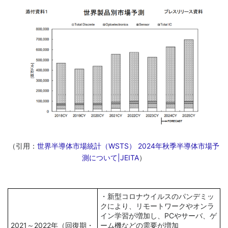
（引用：
世界半導体市場統計（WSTS） 2024年秋季半導体市場予
測について|JEITA
）
・新型コロナウイルスのパンデミッ
クにより、リモートワークやオンラ
イン学習が増加し、PCやサーバ、ゲ
2021～2022年（回復期・
ーム機などの需要が増加