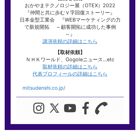
おかやまテクノロジー展（OTEX）2022
『仲間と共に歩むＶ字回復ストーリー』
日本金型工業会 『WEBマーケティングの力
で新規開拓 ～顧客開拓に成功した事例
～』
講演依頼の詳細はこちら
【取材依頼】
ＮＨＫワールド、Gogoleニュース…etc
取材依頼の詳細はこちら
代表プロフィールの詳細はこちら
mitsudenshi.co.jp/