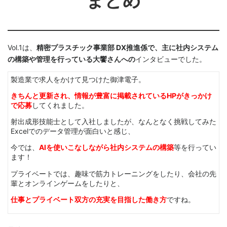
まとめ
Vol.1は、
精密プラスチック事業部 DX推進係で、主に社内システム
の構築や管理を行っている大饗さんへの
インタビューでした。
製造業で求人をかけて見つけた御津電子。
きちんと更新され、情報が豊富に掲載されているHPがきっかけ
で応募
してくれました。
射出成形技能士として入社しましたが、なんとなく挑戦してみた
Excelでのデータ管理が面白いと感じ、
今では、
AIを使いこなしながら社内システムの構築
等を行ってい
ます！
プライベートでは、趣味で筋力トレーニングをしたり、会社の先
輩とオンラインゲームをしたりと、
仕事とプライベート双方の充実を目指した働き方
ですね。