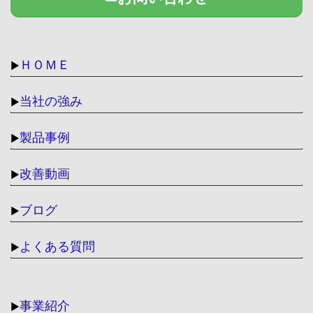
ＨＯＭＥ
▶
当社の強み
▶
製品事例
▶
改善動画
▶
ブログ
▶
よくある質問
▶
事業紹介
▶