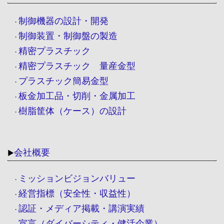
制御機器の設計・開発
・
制御装置・制御盤の製造
・
精密プラスチック
・
精密プラスチック 量産金型
・
プラスチック簡易金型
・
板金加工品・切削・金属加工
・
樹脂筐体（ケース）の設計
・
会社概要
▶
ミッションビジョンバリュー
・
経営指標（安全性・収益性）
・
認証・メディア掲載・講演実績
・
宣言（ダイバーシティ・健活企業）