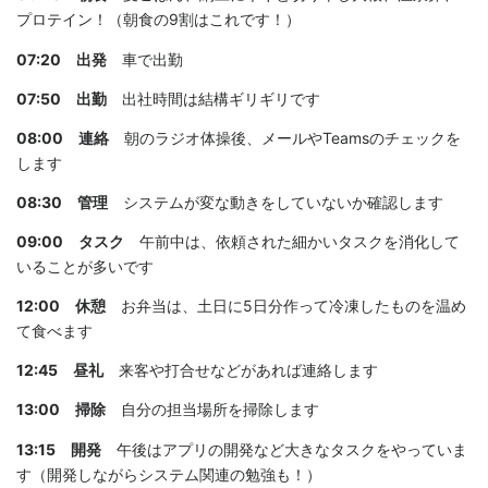
プロテイン！（朝食の9割はこれです！）
07:20 出発
車で出勤
07:50 出勤
出社時間は結構ギリギリです
08:00 連絡
朝のラジオ体操後、メールやTeamsのチェックを
します
08:30 管理
システムが変な動きをしていないか確認します
09:00 タスク
午前中は、依頼された細かいタスクを消化して
いることが多いです
12:00 休憩
お弁当は、土日に5日分作って冷凍したものを温め
て食べます
12:45 昼礼
来客や打合せなどがあれば連絡します
13:00 掃除
自分の担当場所を掃除します
13:15 開発
午後はアプリの開発など大きなタスクをやっていま
す（開発しながらシステム関連の勉強も！）