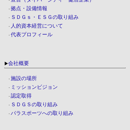
・
拠点・設備情報
・
ＳＤＧｓ・ＥＳＧの取り組み
・
人的資本経営について
・
代表プロフィール
・
会社概要
▶
施設の場所
・
ミッションビジョン
・
認定取得
・
ＳＤＧＳの取り組み
・
パラスポーツへの取り組み
・