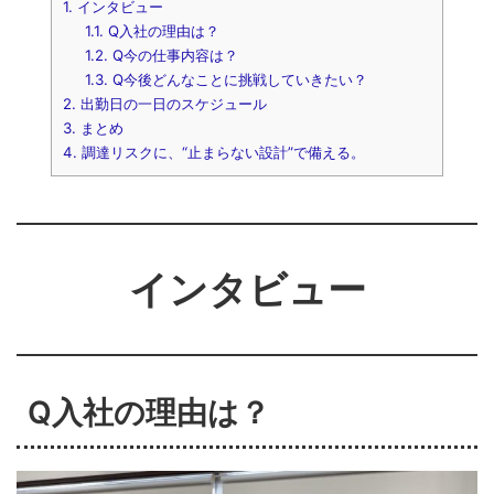
1.
インタビュー
1.1.
Q入社の理由は？
1.2.
Q今の仕事内容は？
1.3.
Q今後どんなことに挑戦していきたい？
2.
出勤日の一日のスケジュール
3.
まとめ
4.
調達リスクに、“止まらない設計”で備える。
インタビュー
Q入社の理由は？