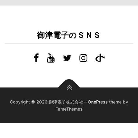
御津電子のＳＮＳ
Copyright © 2026 御津電子株式会社
–
OnePress
theme by
FameThemes