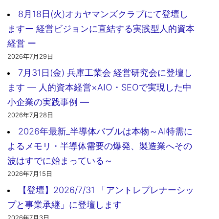
8月18日(火)オカヤマンズクラブにて登壇し
ますー 経営ビジョンに直結する実践型人的資本
経営 ー
2026年7月29日
7月31日(金) 兵庫工業会 経営研究会に登壇し
ます ― 人的資本経営×AIO・SEOで実現した中
小企業の実践事例 ―
2026年7月28日
2026年最新_半導体バブルは本物～AI特需に
よるメモリ・半導体需要の爆発、製造業へその
波はすでに始まっている～
2026年7月15日
【登壇】2026/7/31 「アントレプレナーシッ
プと事業承継」に登壇します
2026年7月3日