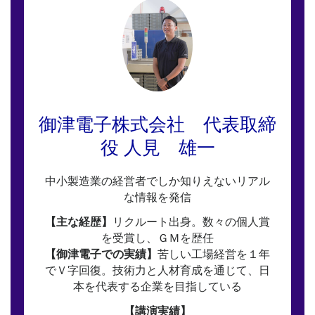
御津電子株式会社 代表取締
役 人見 雄一
中小製造業の経営者でしか知りえないリアル
な情報を発信
【主な経歴】
リクルート出身。数々の個人賞
を受賞し、ＧＭを歴任
【御津電子での実績】
苦しい工場経営を１年
でＶ字回復。技術力と人材育成を通じて、日
本を代表する企業を目指している
【講演実績】