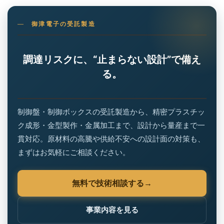
御津電子の受託製造
調達リスクに、“止まらない設計”で備え
る。
制御盤・制御ボックスの受託製造から、精密プラスチッ
ク成形・金型製作・金属加工まで、設計から量産まで一
貫対応。原材料の高騰や供給不安への設計面の対策も、
まずはお気軽にご相談ください。
無料で技術相談する
事業内容を見る