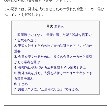
この記事では、発注を成功させるための優れた金型メーカー選び
のポイントを解説します。
目次
[
非表示
]
1.
図面通りではなく、量産に適した製品設計を提案で
きる業者を選ぶ
2.
要望を叶えるための技術者の知識とヒアリング力が
重要
3.
金型を安く作るために、多くの金型メーカーと取引
がある業者を選ぶ
4.
長期的に信頼できる経営体質を持つ業者を選ぶ
5.
海外拠点を持ち、品質を確保しつつ海外生産ができ
る業者を選ぶ
6.
まとめ
7.
調達リスクに、“止まらない設計”で備える。