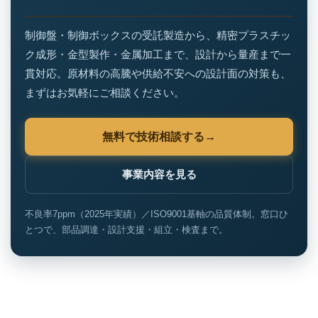
制御盤・制御ボックスの受託製造から、精密プラスチッ
ク成形・金型製作・金属加工まで、設計から量産まで一
貫対応。原材料の高騰や供給不安への設計面の対策も、
まずはお気軽にご相談ください。
無料で技術相談する
事業内容を見る
不良率7ppm（2025年実績）／ISO9001基軸の品質体制。窓口ひ
とつで、部品調達・設計支援・組立・検査まで。