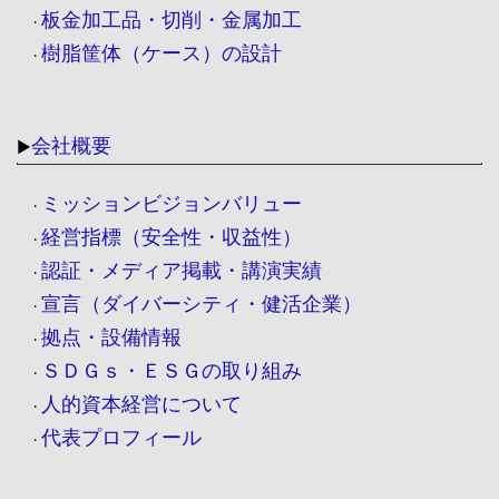
板金加工品・切削・金属加工
・
樹脂筐体（ケース）の設計
・
会社概要
▶
ミッションビジョンバリュー
・
経営指標（安全性・収益性）
・
認証・メディア掲載・講演実績
・
宣言（ダイバーシティ・健活企業）
・
拠点・設備情報
・
ＳＤＧｓ・ＥＳＧの取り組み
・
人的資本経営について
・
代表プロフィール
・