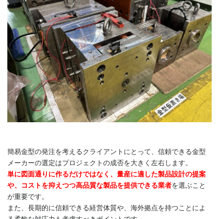
簡易金型の発注を考えるクライアントにとって、信頼できる金型
メーカーの選定はプロジェクトの成否を大きく左右します。
単に図面通りに作るだけではなく、量産に適した製品設計の提案
や、コストを抑えつつ高品質な製品を提供できる業者
を選ぶこと
が重要です。
また、長期的に信頼できる経営体質や、海外拠点を持つことによ
る柔軟な対応力も考慮すべきポイントです。