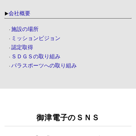
会社概要
▶
施設の場所
・
ミッションビジョン
・
認定取得
・
ＳＤＧＳの取り組み
・
パラスポーツへの取り組み
・
御津電子のＳＮＳ