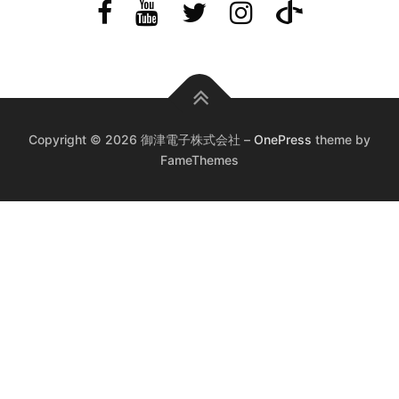
Copyright © 2026 御津電子株式会社
–
OnePress
theme by
FameThemes