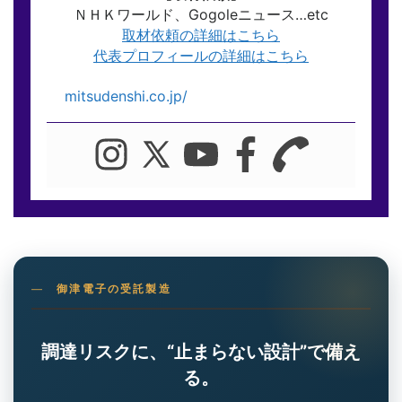
ＮＨＫワールド、Gogoleニュース…etc
取材依頼の詳細はこちら
代表プロフィールの詳細はこちら
mitsudenshi.co.jp/
御津電子の受託製造
調達リスクに、“止まらない設計”で備え
る。