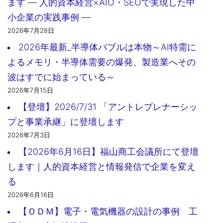
ます ― 人的資本経営×AIO・SEOで実現した中
小企業の実践事例 ―
2026年7月28日
2026年最新_半導体バブルは本物～AI特需に
よるメモリ・半導体需要の爆発、製造業へその
波はすでに始まっている～
2026年7月15日
【登壇】2026/7/31 「アントレプレナーシッ
プと事業承継」に登壇します
2026年7月3日
【2026年6月16日】福山商工会議所にて登壇
します｜人的資本経営と情報発信で企業を変え
る
2026年6月16日
【ＯＤＭ】電子・電気機器の設計の事例 工