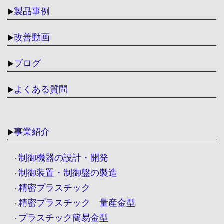
製品事例
▶
改善動画
▶
ブログ
▶
よくある質問
▶
事業紹介
▶
制御機器の設計・開発
・
制御装置・制御盤の製造
・
精密プラスチック
・
精密プラスチック 量産金型
・
プラスチック簡易金型
・