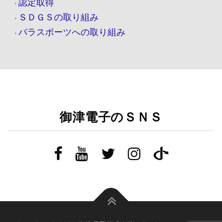
認定取得
・
ＳＤＧＳの取り組み
・
パラスポーツへの取り組み
・
御津電子のＳＮＳ