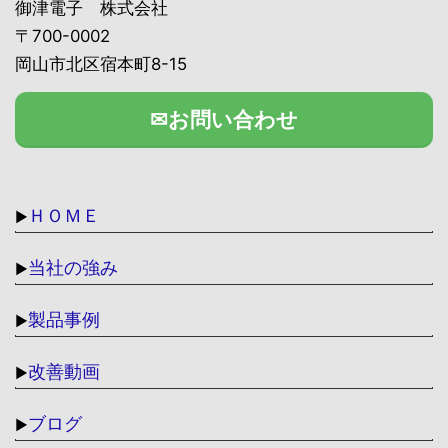
御津電子 株式会社
〒700-0002
岡山市北区宿本町8-15
✉お問い合わせ
ＨＯＭＥ
▶
当社の強み
▶
製品事例
▶
改善動画
▶
ブログ
▶