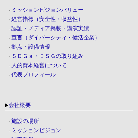
ミッションビジョンバリュー
・
経営指標（安全性・収益性）
・
認証・メディア掲載・講演実績
・
宣言（ダイバーシティ・健活企業）
・
拠点・設備情報
・
ＳＤＧｓ・ＥＳＧの取り組み
・
人的資本経営について
・
代表プロフィール
・
会社概要
▶
施設の場所
・
ミッションビジョン
・