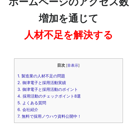
ホームページのアクセス数
増加を通じて
人材不足を解決する
目次
[
非表示
]
1.
製造業の人材不足の問題
2.
御津電子と採用活動実績
3.
御津電子と採用活動のポイント
4.
採用活動のチェックポイント8選
5.
よくある質問
6.
会社紹介
7.
無料で採用ノウハウ資料公開中！