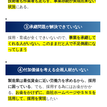
技術者も作業者も足らず、事業存続が実現出来ない
状況
にある。
③承継問題が解決できていない
採用・育成が全くできいないので、
事業を承継して
くれる人がいない。このままだと人で不足倒産にな
ってしまう
④付加価値を考える企画人材がいない
製造業は最低賃金に近い労働力を求めるから、採用
に困っている
。でも、採用する為にはお金がかか
る。
お金をかけずに、自社ホームページやＳＮＳを
活用して、採用を実現
したい