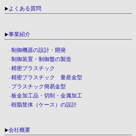
よくある質問
▶
事業紹介
▶
制御機器の設計・開発
・
制御装置・制御盤の製造
・
精密プラスチック
・
精密プラスチック 量産金型
・
プラスチック簡易金型
・
板金加工品・切削・金属加工
・
樹脂筐体（ケース）の設計
・
会社概要
▶