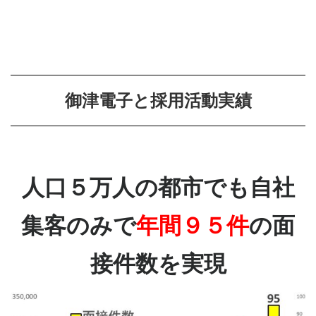
御津電子と採用活動実績
人口５万人の都市でも自社
集客のみで
年間９５件
の面
接件数を実現