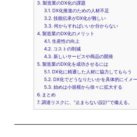
3.
製造業のDX化の課題
3.1.
DX化推進のための人材不足
3.2.
技能伝承がDX化が難しい
3.3.
何からすればいいか分からない
4.
製造業のDX化のメリット
4.1.
生産性の向上
4.2.
コストの削減
4.3.
新しいサービスや商品の開発
5.
製造業のDX化を成功させるには
5.1.
DX化に精通した人材に協力してもらう
5.2.
DX化でどうなりたいかを具体的にイメ
5.3.
始めは小規模から徐々に拡大する
6.
まとめ
7.
調達リスクに、“止まらない設計”で備える。