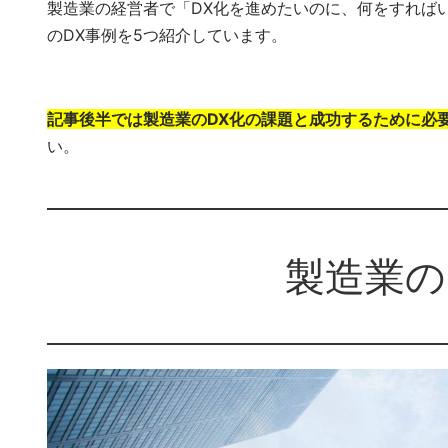
製造業の経営者で「DX化を進めたいのに、何をすれば
のDX事例を5つ紹介しています。
記事後半では製造業のDX化の課題と成功するために必
い。
製造業の