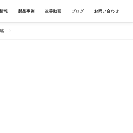
情報
製品事例
改善動画
ブログ
お問い合わせ
略