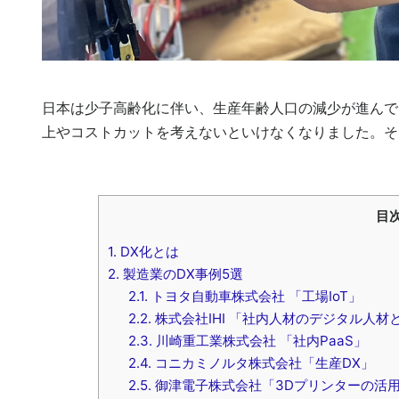
日本は少子高齢化に伴い、生産年齢人口の減少が進んで
上やコストカットを考えないといけなくなりました。そ
目
1.
DX化とは
2.
製造業のDX事例5選
2.1.
トヨタ自動車株式会社 「工場IoT」
2.2.
株式会社IHI 「社内人材のデジタル人材
2.3.
川崎重工業株式会社 「社内PaaS」
2.4.
コニカミノルタ株式会社「生産DX」
2.5.
御津電子株式会社「3Dプリンターの活