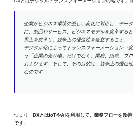
DXとは
デジタルトランスフォーメーションの略です。
企業がビジネス環境の激しい変化に対応し、データ
に、製品やサービス、ビジネスモデルを変革すると
風土を変革し、競争上の優位性を確立すること。
デジタル化によってトランスフォーメーション（変
う「企業の売り物」だけでなく、業務、組織、プロ
およびます。そして、その目的は、競争上の優位性
なのです
つまり、
DXとはIoTやAIを利用して、業務フローを
です。