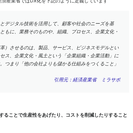
経済産業省ではDX化を下記のように定義しています
とデジタル技術を活用して、顧客や社会のニーズを基
ともに、業務そのものや、組織、プロセス、企業文化・
革）させるのは、製品、サービス、ビジネスモデルとい
セス、企業文化・風土という「企業組織・企業活動」に
。つまり「他の会社よりも儲かる仕組みをつくること」
引用元：経済産業省 ミラサポ
改善することで生産性をあげたり、コストを削減したりすること