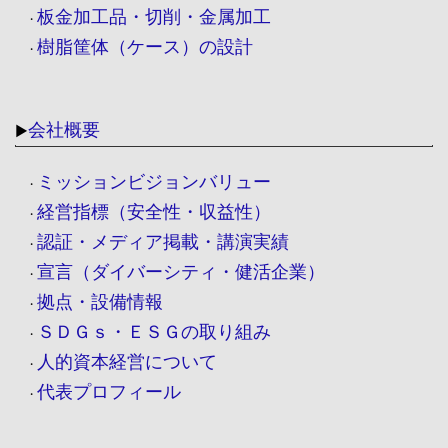
板金加工品・切削・金属加工
・
樹脂筐体（ケース）の設計
・
会社概要
▶
ミッションビジョンバリュー
・
経営指標（安全性・収益性）
・
認証・メディア掲載・講演実績
・
宣言（ダイバーシティ・健活企業）
・
拠点・設備情報
・
ＳＤＧｓ・ＥＳＧの取り組み
・
人的資本経営について
・
代表プロフィール
・