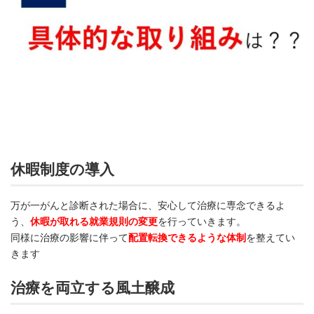
休暇制度の導入
万が一がんと診断された場合に、安心して治療に専念できるよ
う、
休暇が取れる就業規則の変更
を行っていきます。
同様に治療の影響に伴って
配置転換できるような体制
を整えてい
きます
治療を両立する風土醸成