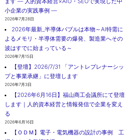
ます ― 人的資本経営×AIO・SEOで実現した中
小企業の実践事例 ―
2026年7月28日
2026年最新_半導体バブルは本物～AI特需に
よるメモリ・半導体需要の爆発、製造業へその
波はすでに始まっている～
2026年7月15日
【登壇】2026/7/31 「アントレプレナーシッ
プと事業承継」に登壇します
2026年7月3日
【2026年6月16日】福山商工会議所にて登壇
します｜人的資本経営と情報発信で企業を変え
る
2026年6月16日
【ＯＤＭ】電子・電気機器の設計の事例 工