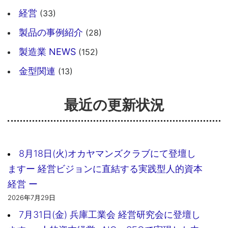
経営
(33)
製品の事例紹介
(28)
製造業 NEWS
(152)
金型関連
(13)
最近の更新状況
8月18日(火)オカヤマンズクラブにて登壇し
ますー 経営ビジョンに直結する実践型人的資本
経営 ー
2026年7月29日
7月31日(金) 兵庫工業会 経営研究会に登壇し