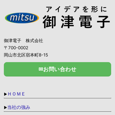
御津電子 株式会社
〒700-0002
岡山市北区宿本町8-15
✉お問い合わせ
ＨＯＭＥ
▶
当社の強み
▶