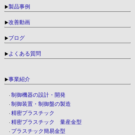
製品事例
▶
改善動画
▶
ブログ
▶
よくある質問
▶
事業紹介
▶
制御機器の設計・開発
・
制御装置・制御盤の製造
・
精密プラスチック
・
精密プラスチック 量産金型
・
プラスチック簡易金型
・