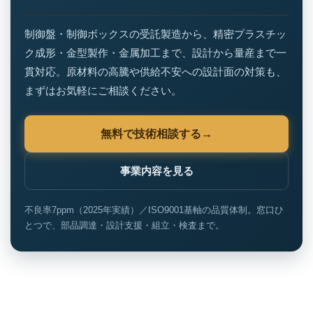
制御盤・制御ボックスの受託製造から、精密プラスチッ
ク成形・金型製作・金属加工まで、設計から量産まで一
貫対応。原材料の高騰や供給不安への設計面の対策も、
まずはお気軽にご相談ください。
無料で技術相談する
事業内容を見る
不良率7ppm（2025年実績）／ISO9001基軸の品質体制。窓口ひ
とつで、部品調達・設計支援・組立・検査まで。