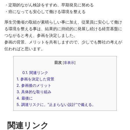
・定期的ながん検診をすすめ、早期発見に努める
・癌になっても安心して働ける環境を整える
厚生労働省の取組が素晴らしい事に加え、従業員に安心して働け
る環境を整える事は、結果的に持続的に発展し続ける経営基盤に
つながると考え、参画を決定しました。
参画の背景、メリットを共有しますので、少しでも弊社の考えが
伝わればと思います。
目次
[
非表示
]
0.1.
関連リンク
1.
参画を決定した背景
2.
参画後のメリット
3.
具体的な取り組み
4.
最後に
5.
調達リスクに、“止まらない設計”で備える。
関連リンク