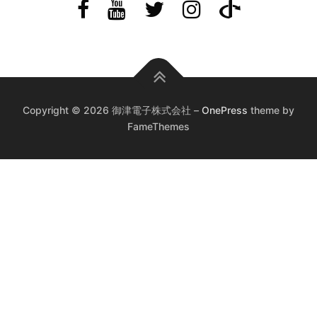
Copyright © 2026 御津電子株式会社
–
OnePress
theme by
FameThemes