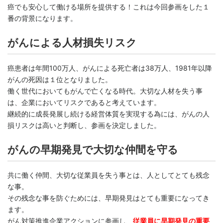
癌でも安心して働ける場所を提供する！これは今回参画をした１
番の背景になります。
がんによる人材損失リスク
癌患者は年間100万人、がんによる死亡者は38万人、1981年以降
がんの死因は１位となりました。
働く世代においてもがんで亡くなる時代。大切な人材を失う事
は、企業においてリスクであると考えています。
継続的に成長発展し続ける経営体質を実現する為には、がんの人
損リスクは高いと判断し、参画を決定しました。
がんの早期発見で大切な仲間を守る
共に働く仲間、大切な従業員を失う事とは、人としてとても残念
な事。
その残念な事を防ぐためには、早期発見はとても重要になってき
ます。
がん対策推進企業アクションに参画し、
従業員に早期発見の重要