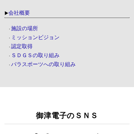
会社概要
▶
施設の場所
・
ミッションビジョン
・
認定取得
・
ＳＤＧＳの取り組み
・
パラスポーツへの取り組み
・
御津電子のＳＮＳ