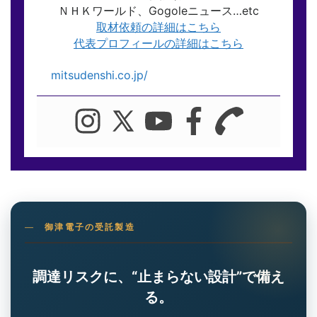
ＮＨＫワールド、Gogoleニュース…etc
取材依頼の詳細はこちら
代表プロフィールの詳細はこちら
mitsudenshi.co.jp/
御津電子の受託製造
調達リスクに、“止まらない設計”で備え
る。