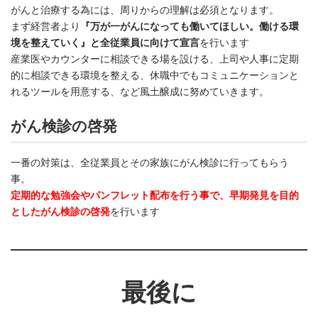
がんと治療する為には、周りからの理解は必須となります。
まず経営者より
『万が一がんになっても働いてほしい。働ける環
境を整えていく』と全従業員に向けて宣言
を行います
産業医やカウンターに相談できる場を設ける、上司や人事に定期
的に相談できる環境を整える、休職中でもコミュニケーションと
れるツールを用意する、など風土醸成に努めていきます。
がん検診の啓発
一番の対策は、全従業員とその家族にがん検診に行ってもらう
事。
定期的な勉強会やパンフレット配布を行う事で、早期発見を目的
としたがん検診の啓発
を行います
最後に