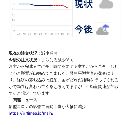
現在の注文状況：
減少傾向
今後の注文状況：
さらなる減少傾向
注文から完成までに長い時間を要する業界だからこそ、じわ
じわと影響が出始めてきました。緊急事態宣言の発令によ
り、経済の落ち込みは必須。国がどれだ補助を行ってくれる
かで動向は変わってくると考えてますが、不動産関連が苦戦
すると想定しています
－関連ニュース－
新型コロナの影響で民間工事が大幅に減少
https://prtimes.jp/main/