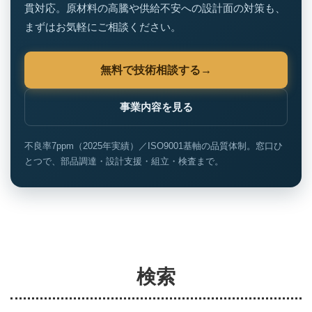
貫対応。原材料の高騰や供給不安への設計面の対策も、
まずはお気軽にご相談ください。
無料で技術相談する
事業内容を見る
不良率7ppm（2025年実績）／ISO9001基軸の品質体制。窓口ひ
とつで、部品調達・設計支援・組立・検査まで。
検索