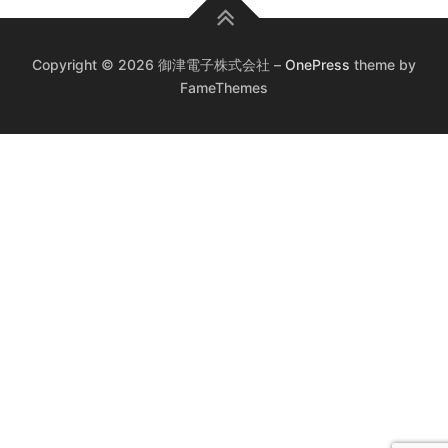
Copyright © 2026 御津電子株式会社
–
OnePress
theme by
FameThemes