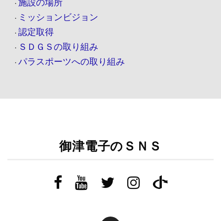
施設の場所
・
ミッションビジョン
・
認定取得
・
ＳＤＧＳの取り組み
・
パラスポーツへの取り組み
・
御津電子のＳＮＳ