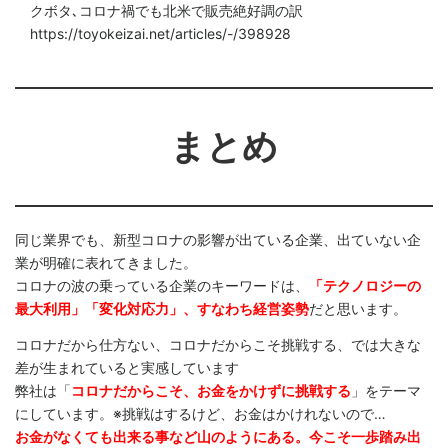
クボタ､コロナ禍でも北米で販売絶好調の訳
https://toyokeizai.net/articles/-/398928
まとめ
同じ業界でも、新型コロナの影響が出ている企業、出ていない企
業が明確に表れてきました。
コロナの波の乗っている企業のキーワードは、
「テクノロジーの
最大利用」「変化対応力」、すなわち経営姿勢
だと思います。
コロナだから仕方ない、コロナだからこそ挑戦する、では大きな
差が生まれていると実感しています
弊社は「
コロナだからこそ、お金をかけずに挑戦する
」をテーマ
にしています。※挑戦はするけど、お金はかけれないので…
お金がなくても出来る事など山のようにある。今こそ一歩踏み出