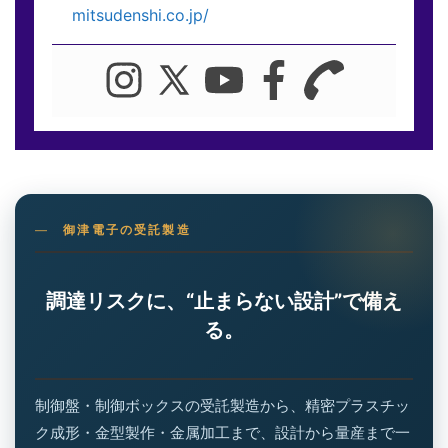
mitsudenshi.co.jp/
御津電子の受託製造
調達リスクに、“止まらない設計”で備え
る。
制御盤・制御ボックスの受託製造から、精密プラスチッ
ク成形・金型製作・金属加工まで、設計から量産まで一