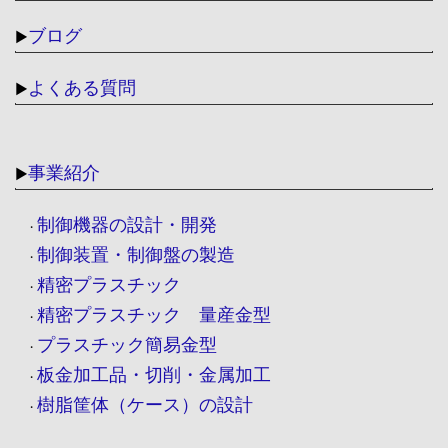
ブログ
▶
よくある質問
▶
事業紹介
▶
制御機器の設計・開発
・
制御装置・制御盤の製造
・
精密プラスチック
・
精密プラスチック 量産金型
・
プラスチック簡易金型
・
板金加工品・切削・金属加工
・
樹脂筐体（ケース）の設計
・