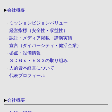
会社概要
▶
ミッションビジョンバリュー
・
経営指標（安全性・収益性）
・
認証・メディア掲載・講演実績
・
宣言（ダイバーシティ・健活企業）
・
拠点・設備情報
・
ＳＤＧｓ・ＥＳＧの取り組み
・
人的資本経営について
・
代表プロフィール
・
会社概要
▶