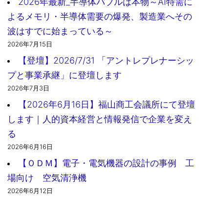
2026年最新_半導体バブルは本物～AI特需に
よるメモリ・半導体需要の爆発、製造業へその
波はすでに始まっている～
2026年7月15日
【登壇】2026/7/31 「アントレプレナーシッ
プと事業承継」に登壇します
2026年7月3日
【2026年6月16日】福山商工会議所にて登壇
します｜人的資本経営と情報発信で企業を変え
る
2026年6月16日
【ＯＤＭ】電子・電気機器の設計の事例 工
場向け 空気清浄機
2026年6月12日