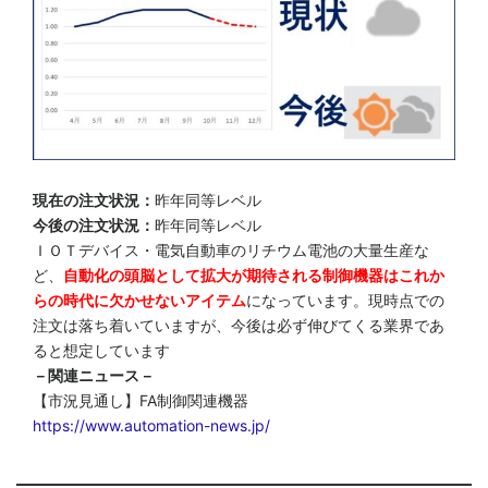
現在の注文状況：
昨年同等レベル
今後の注文状況：
昨年同等レベル
ＩＯＴデバイス・電気自動車のリチウム電池の大量生産な
ど、
自動化の頭脳として拡大が期待される制御機器はこれか
らの時代に欠かせないアイテム
になっています。現時点での
注文は落ち着いていますが、今後は必ず伸びてくる業界であ
ると想定しています
－関連ニュース－
【市況見通し】FA制御関連機器
https://www.automation-news.jp/