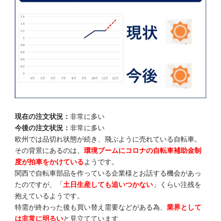
現在の注文状況：
非常に多い
今後の注文状況：
非常に多い
欧州では品切れ状態が続き、飛ぶように売れている自転車。
その背景にあるのは、
環境ブームにコロナの自転車補助金制
度が拍車をかけている
ようです。
関西で自転車部品を作っている企業様とお話する機会があっ
たのですが、「
土日生産しても追いつかない
」くらい注残を
抱えているようです。
特需が終わった後も買い替え需要などがある為、
業界として
は非常に明るい
と見立てています