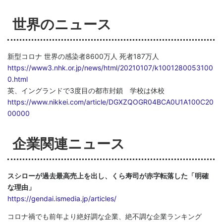
世界のニュース
新型コロナ 世界の感染者8600万人 死者187万人
https://www3.nhk.or.jp/news/html/20210107/k1001280053100
0.html
英、イングランドで3度目の都市封鎖 学校は休校
https://www.nikkei.com/article/DGXZQOGR04BCA0U1A100C20
00000
企業関連ニュース
スシローが過去最高売上を出し、くら寿司が赤字転落した「明確
な理由」
https://gendai.ismedia.jp/articles/
コロナ禍でも前年より絶好調な企業、絶不調な企業ランキング