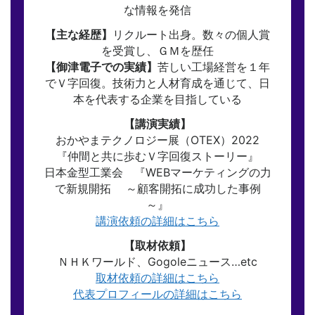
な情報を発信
【主な経歴】
リクルート出身。数々の個人賞
を受賞し、ＧＭを歴任
【御津電子での実績】
苦しい工場経営を１年
でＶ字回復。技術力と人材育成を通じて、日
本を代表する企業を目指している
【講演実績】
おかやまテクノロジー展（OTEX）2022
『仲間と共に歩むＶ字回復ストーリー』
日本金型工業会 『WEBマーケティングの力
で新規開拓 ～顧客開拓に成功した事例
～』
講演依頼の詳細はこちら
【取材依頼】
ＮＨＫワールド、Gogoleニュース…etc
取材依頼の詳細はこちら
代表プロフィールの詳細はこちら