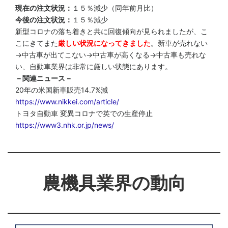
現在の注文状況：
１５％減少（同年前月比）
今後の注文状況：
１５％減少
新型コロナの落ち着きと共に回復傾向が見られましたが、こ
こにきてまた
厳しい状況になってきました
。新車が売れない
→中古車が出てこない→中古車が高くなる→中古車も売れな
い、自動車業界は非常に厳しい状態にあります。
－関連ニュース－
20年の米国新車販売14.7%減
https://www.nikkei.com/article/
トヨタ自動車 変異コロナで英での生産停止
https://www3.nhk.or.jp/news/
農機具業界の動向