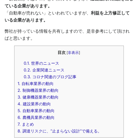
ている企業があります。
「自動車が売れない」といわれていますが、
利益を上方修正して
いる企業があります。
弊社が持っている情報を共有しますので、是非参考にして頂けれ
ばと思います。
目次
[
非表示
]
0.1.
世界のニュース
0.2.
企業関連ニュース
0.3.
コロナ関連のブログ記事
1.
自転車業界の動向
2.
制御機器業界の動向
3.
健康機器業界の動向
4.
建設業界の動向
5.
自動車業界の動向
6.
農機具業界の動向
7.
まとめ
8.
調達リスクに、“止まらない設計”で備える。