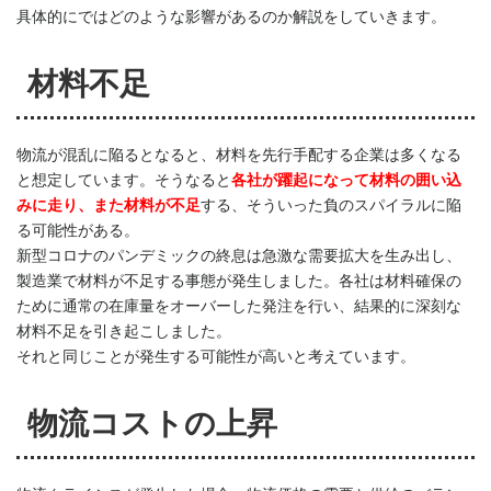
具体的にではどのような影響があるのか解説をしていきます。
材料不足
物流が混乱に陥るとなると、材料を先行手配する企業は多くなる
と想定しています。そうなると
各社が躍起になって材料の囲い込
みに走り、また材料が不足
する、そういった負のスパイラルに陥
る可能性がある。
新型コロナのパンデミックの終息は急激な需要拡大を生み出し、
製造業で材料が不足する事態が発生しました。各社は材料確保の
ために通常の在庫量をオーバーした発注を行い、結果的に深刻な
材料不足を引き起こしました。
それと同じことが発生する可能性が高いと考えています。
物流コストの上昇