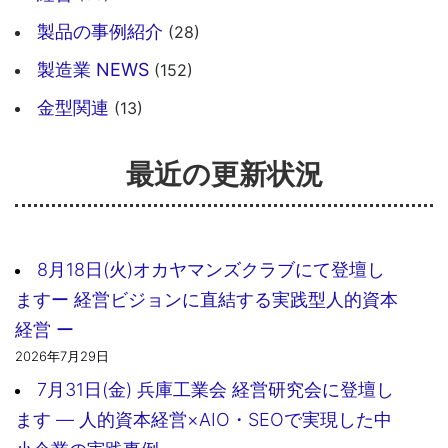
製品の事例紹介
(28)
製造業 NEWS
(152)
金型関連
(13)
最近の更新状況
8月18日(火)オカヤマンズクラブにて登壇し
ますー 経営ビジョンに直結する実践型人的資本
経営 ー
2026年7月29日
7月31日(金) 兵庫工業会 経営研究会に登壇し
ます ― 人的資本経営×AIO・SEOで実現した中