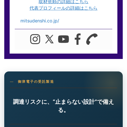
取材依頼の詳細はこちら
代表プロフィールの詳細はこちら
mitsudenshi.co.jp/
御津電子の受託製造
調達リスクに、“止まらない設計”で備え
る。