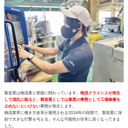
製造業は物流業と密接に関わっています。
物流クライシスが発生
して混乱に陥ると、製造業としては最悪の事態として工場稼働を
止めないといけない
事態が発生します。
物流業界に働き方改革が適用される2024年の段階で、製造業に深
刻で大きな打撃を与える。そんな可能性が非常に高くなってきま
した。