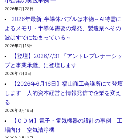
小企業の実践事例 ―
2026年7月28日
2026年最新_半導体バブルは本物～AI特需に
よるメモリ・半導体需要の爆発、製造業へその
波はすでに始まっている～
2026年7月15日
【登壇】2026/7/31 「アントレプレナーシッ
プと事業承継」に登壇します
2026年7月3日
【2026年6月16日】福山商工会議所にて登壇
します｜人的資本経営と情報発信で企業を変え
る
2026年6月16日
【ＯＤＭ】電子・電気機器の設計の事例 工
場向け 空気清浄機
2026年6月12日