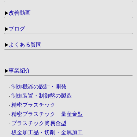
改善動画
▶
ブログ
▶
よくある質問
▶
事業紹介
▶
制御機器の設計・開発
・
制御装置・制御盤の製造
・
精密プラスチック
・
精密プラスチック 量産金型
・
プラスチック簡易金型
・
板金加工品・切削・金属加工
・