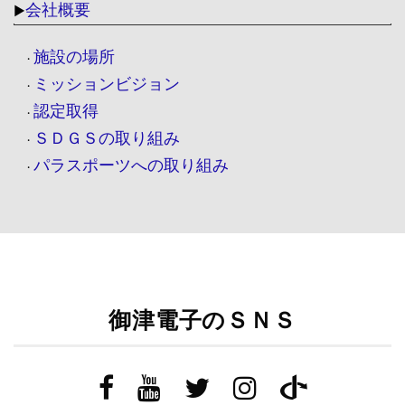
会社概要
▶
施設の場所
・
ミッションビジョン
・
認定取得
・
ＳＤＧＳの取り組み
・
パラスポーツへの取り組み
・
御津電子のＳＮＳ