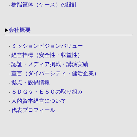
樹脂筐体（ケース）の設計
・
会社概要
▶
ミッションビジョンバリュー
・
経営指標（安全性・収益性）
・
認証・メディア掲載・講演実績
・
宣言（ダイバーシティ・健活企業）
・
拠点・設備情報
・
ＳＤＧｓ・ＥＳＧの取り組み
・
人的資本経営について
・
代表プロフィール
・