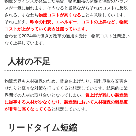
物流クライシスが発生した場合、物流価格の需要と供給のバラン
スが一気に崩れます。そうなると当然ながらそれはコストに反映
される、すなわち
物流コストが高くなる
ことを意味しています。
それに加え、
昨今の円安、エネルギー、コストの上昇など、物流
コストが上がっていく要因は揃っています。
合わせて2024年の働き方改革の適用を受け、物流コストは間違い
なく上昇しています。
人材の不足
物流業界も人材確保のため、賃金を上げたり、福利厚生を充実さ
せたりと様々な対策を打ってくると想定しています。結果的に業
界間での人材の取り合いとなってしまい、
賃上げが難しい製造業
に従事する人材が少なくなり、製造業において人材確保の難易度
が非常に高くなってくる
と想定しています。
リードタイム短縮