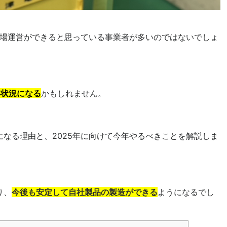
て工場運営ができると思っている事業者が多いのではないでしょ
い状況になる
かもしれません。
になる理由と、2025年に向けて今年やるべきことを解説しま
り、
今後も安定して自社製品の製造ができる
ようになるでし