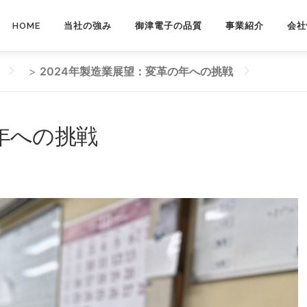
HOME
当社の強み
御津電子の品質
事業紹介
会社
>
2024年製造業展望：変革の年への挑戦
年への挑戦