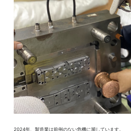
2024年、製造業は前例のない危機に瀕しています。